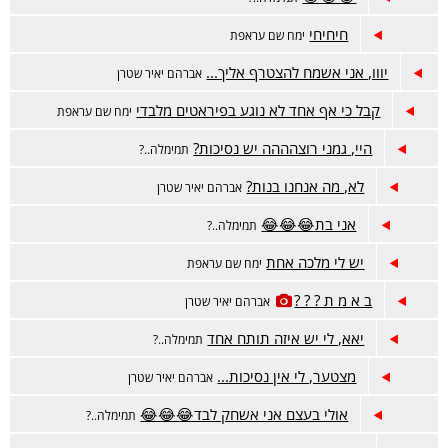
חיחיחי
ימח שם עראפת
יווו, אני אשמח להצטרף אליך...
אברהם יאיר שטרן
קבל כי אף אחד לא נוגע בפיראטים מלבדי
ימח שם עראפת
היי, גמני רוצהההה יש נסיכות?
תמימלה..?
לא, מה אנחנו בנות?
אברהם יאיר שטרן
אני בת😂😂😂
תמימלה..?
יש לי מלכה אחת
ימח שם עראפת
ב א מ ת ? ? ?
אברהם יאיר שטרן
יאא, לי יש איזה תותח אחד
תמימלה..?
מצטער, לי אין נסיכות...
אברהם יאיר שטרן
אולי בעצם אני אשחק לבד😂😂😂
תמימלה..?