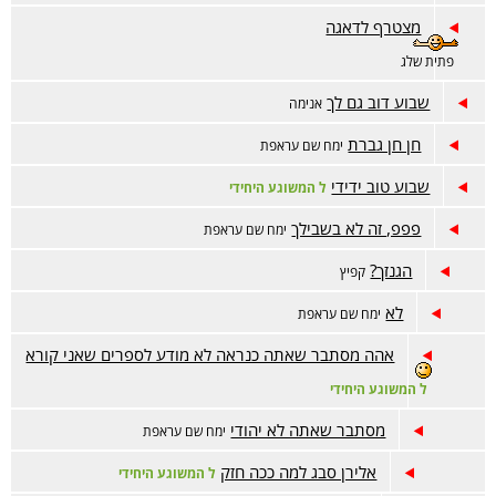
מצטרף לדאגה
פתית שלג
שבוע דוב גם לך
אנימה
חן חן גברת
ימח שם עראפת
שבוע טוב ידידי
ל המשוגע היחידי
פפפ, זה לא בשבילך
ימח שם עראפת
הגנזך?
קפיץ
לא
ימח שם עראפת
אהה מסתבר שאתה כנראה לא מודע לספרים שאני קורא
ל המשוגע היחידי
מסתבר שאתה לא יהודי
ימח שם עראפת
אלירן סבג למה ככה חזק
ל המשוגע היחידי