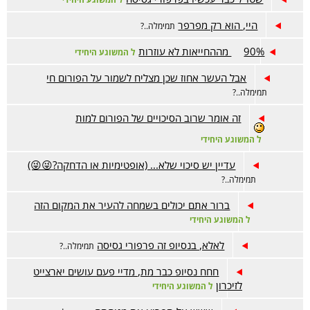
היי, הוא רק מפרפר
תמימלה..?
90% מההחייאות לא עוזרות
ל המשוגע היחידי
אבל העשר אחוז שכן מצליח לשמור על הפורום חי
תמימלה..?
זה אומר שרוב הסיכויים של הפורום למות
ל המשוגע היחידי
עדיין יש סיכוי שלא... (אופטימיות או הדחקה?😜😜)
תמימלה..?
ברור אתם יכולים בשמחה להעיר את המקום הזה
ל המשוגע היחידי
לאלא, בנסיופ זה פרפורי גסיסה
תמימלה..?
חחח נסיופ כבר מת, מדיי פעם עושים יארצייט
לזיכרון
ל המשוגע היחידי