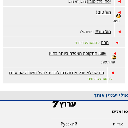
יפה. מזל טוב!!
נוגע, לא נוגע
מזל טוב !
משה
מזל טוב!!!
פתית שלג
חחח
ל המשוגע היחידי
שוט. התקופה האפלה ביותר בחייו
פתית שלג
חח אני לא יודע אם זה כמו להזכיר לבעל תשובה את עברו
ל המשוגע היחידי
אולי יעניין אותך
פנו אלינו
אודות
Pусский