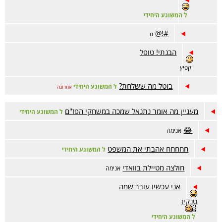
ל המשוגע היחידי
#!@
ꭥ
הבנתי! טופל
קפיץ
בוטל מה ששלחת?
ל המשוגע היחידי
אחרונה
מעניין מה אומר נתנאל שמכה במשחקי הפז"ם
ל המשוגע היחידי
😂
אנימה
חחחחח אהבתי את המשפט
ל המשוגע היחידי
חולצה מטיילת בוואדי
אנימה
אני עכשיו עובר שמה
טנקיו
ל המשוגע היחידי