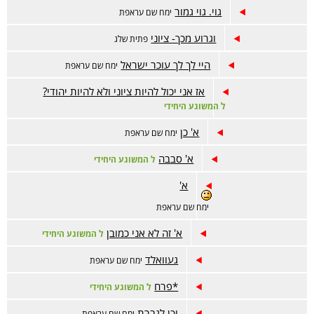
גוי. גוי גמור
ימח שם עראפת
וגרוע מכך- ציוני
פתית שלג
היי לך לך עוכר ישראל
ימח שם עראפת
אז אני יכול להיות ציוני ולא להיות יהודי?
ל המשוגע היחידי
א' כן
ימח שם עראפת
א' סבבה
ל המשוגע היחידי
א'
ימח שם עראפת
א' זה לא אני כמובן
ל המשוגע היחידי
געוואלד
ימח שם עראפת
*פרח
ל המשוגע היחידי
וכן לגברת
ימח שם עראפת