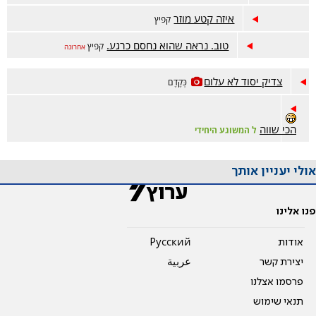
איזה קטע מוזר
קפיץ
טוב. נראה שהוא נחסם כרגע.
קפיץ
אחרונה
צדיק יסוד לא עלום
כְּקֶדֶם
הכי שווה
ל המשוגע היחידי
אולי יעניין אותך
פנו אלינו
אודות
Pусский
יצירת קשר
عربية
פרסמו אצלנו
תנאי שימוש