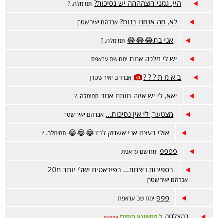
היי, גמני רוצהההה יש נסיכות?
תמימלה..?
לא, מה אנחנו בנות?
אברהם יאיר שטרן
אני בת😂😂😂
תמימלה..?
יש לי מלכה אחת
ימח שם עראפת
ב א מ ת ? ? ?
אברהם יאיר שטרן
יאא, לי יש איזה תותח אחד
תמימלה..?
מצטער, לי אין נסיכות...
אברהם יאיר שטרן
אולי בעצם אני אשחק לבד😂😂😂
תמימלה..?
פפפפ
ימח שם עראפת
בספינות ניצחת... בפיראטים ישלי יותר מ20
אברהם יאיר שטרן
פפפ
ימח שם עראפת
בהצלחה
ל המשוגע היחידי
אחרונה