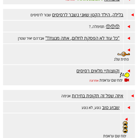
בלילה, הילד הקטן שאני נשבר לרסיסים
שבור לרסיסים
🥺🥺🥺
תמימלה..?
"כל עוד לא הפסקת לחלום, אתה מנצח!!"
אברהם יאיר שטרן
פתית שלג
וקווצותיי מלאים רסיסים
ימח שם עראפת
אחרונה
איזה שפל זה תקופת בחירות
אנימה
שבוע טוב
נוגע, לא נוגע
ימח שם עראפת