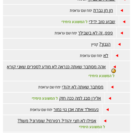
חן חן גברת
ימח שם עראפת
שבוע טוב ידידי
ל המשוגע היחידי
פפפ, זה לא בשבילך
ימח שם עראפת
הגנזך?
קפיץ
לא
ימח שם עראפת
אהה מסתבר שאתה כנראה לא מודע לספרים שאני קורא
ל המשוגע היחידי
מסתבר שאתה לא יהודי
ימח שם עראפת
אלירן סבג למה ככה חזק
ל המשוגע היחידי
געוואלד אתה אכן גוי גמור
ימח שם עראפת
אפילו לא חצי יהודי? רפורמי? שומרוני? משו??
ל המשוגע היחידי