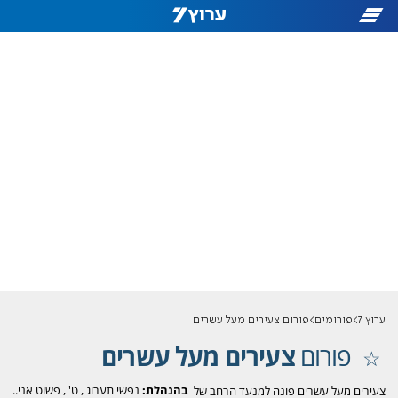
ערוץ 7
פורומים
פורום צעירים מעל עשרים
פורום
צעירים מעל עשרים
בהנהלת:
נפשי תערוג
,
ט'
,
פשוט אני..
צעירים מעל עשרים פונה למנעד הרחב של