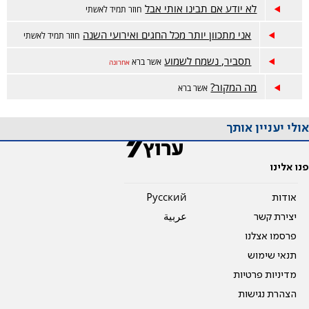
לא יודע אם תבינו אותי אבל
חוזר תמיד לאשתי
אני מתכוון יותר מכל החגים ואירועי השנה
חוזר תמיד לאשתי
תסביר, נשמח לשמוע
אשר ברא
אחרונה
מה המקור?
אשר ברא
אולי יעניין אותך
פנו אלינו
אודות
Pусский
יצירת קשר
عربية
פרסמו אצלנו
תנאי שימוש
מדיניות פרטיות
הצהרת נגישות