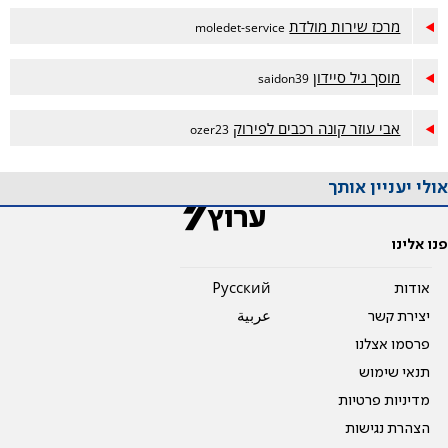
מרכז שירות מולדת
moledet-service
מוסך גיל סיידון
saidon39
אבי עוזר קונה רכבים לפירוק
ozer23
אולי יעניין אותך
פנו אלינו
אודות
Pусский
יצירת קשר
عربية
פרסמו אצלנו
תנאי שימוש
מדיניות פרטיות
הצהרת נגישות