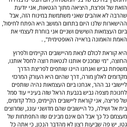
הזאת של ופרצת, היציאה מתוך הגטאות, אני יודעת
שהרבה לא אוהבים שאני משתמשת במינוח הזה, אבל
ההישארות שלנו היום בתחום המושב היא הפתח לחיסול,
ביום העצמאות השישים ושניים אני בוחרת לעצמי את
האמת והאמונה בראייה האופטימית", .
היא קוראת לכולם לצאת מהיישובים הקיימים ולפרוץ
החוצה, "מי שמכניס אותנו לגטאות רוצה לחסל אותנו,
משפחת גביש ואנחנו היינו שותפים לפריצת הדרך
מקדומים לאלון מורה, דרך שהיום היא העורק המרכזי
ליישובי גב ההר, אנחנו ביום העצמאות נהיה שותפים
לחנוכת מצפה גביש בגבעת הראל שזה בעיניי עוד סמל
של פריצה, אני קוראת ליישובים הקיימים, כולל קדומים,
בית אל ושילה, כל היישובים שהם מדושני עונג, שמרוצים
מעצמם כל כך אבל הם אינם מבינים שזו התפתחות של
גטו, יש פה שביעות רצון לא מהדבר הנכון, כי אתה כל