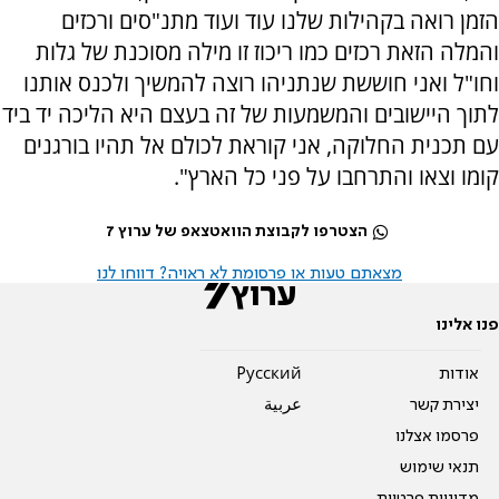
הזמן רואה בקהילות שלנו עוד ועוד מתנ"סים ורכזים
והמלה הזאת רכזים כמו ריכוז זו מילה מסוכנת של גלות
וחו"ל ואני חוששת שנתניהו רוצה להמשיך ולכנס אותנו
לתוך היישובים והמשמעות של זה בעצם היא הליכה יד ביד
עם תכנית החלוקה, אני קוראת לכולם אל תהיו בורגנים
קומו וצאו והתרחבו על פני כל הארץ".
הצטרפו לקבוצת הוואטצאפ של ערוץ 7
מצאתם טעות או פרסומת לא ראויה? דווחו לנו
פנו אלינו
אודות
Pусский
יצירת קשר
عربية
פרסמו אצלנו
תנאי שימוש