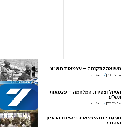
משואה לתקומה – עצמאות תש"ע
שמעון כהן
20.04.10
הטיול וצפירת המלחמה – עצמאות
תש"ע
שמעון כהן
20.04.10
חגיגת יום העצמאות בישיבת הרעיון
היהודי