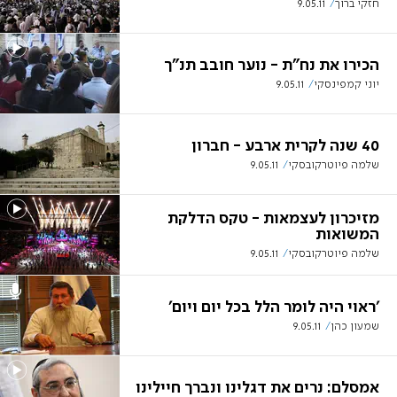
חזקי ברוך
9.05.11
הכירו את נח"ת - נוער חובב תנ"ך
יוני קמפינסקי
9.05.11
40 שנה לקרית ארבע - חברון
שלמה פיוטרקובסקי
9.05.11
מזיכרון לעצמאות - טקס הדלקת
המשואות
שלמה פיוטרקובסקי
9.05.11
'ראוי היה לומר הלל בכל יום ויום'
שמעון כהן
9.05.11
אמסלם: נרים את דגלינו ונברך חיילינו