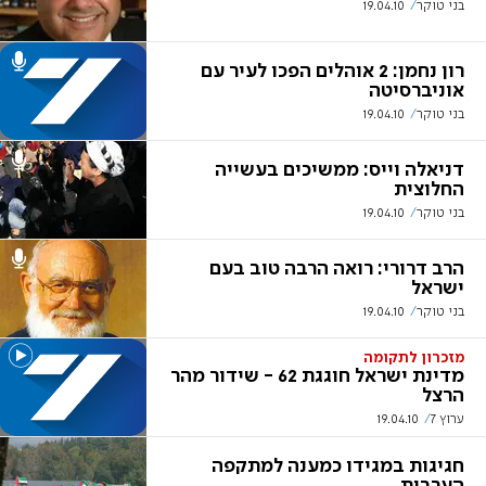
בני טוקר
19.04.10
רון נחמן: 2 אוהלים הפכו לעיר עם
אוניברסיטה
בני טוקר
19.04.10
דניאלה וייס: ממשיכים בעשייה
החלוצית
בני טוקר
19.04.10
הרב דרורי: רואה הרבה טוב בעם
ישראל
בני טוקר
19.04.10
מזכרון לתקומה
מדינת ישראל חוגגת 62 - שידור מהר
הרצל
ערוץ 7
19.04.10
חגיגות במגידו כמענה למתקפה
הערבית