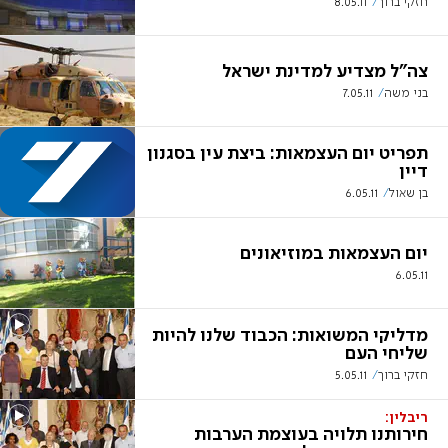
חזקי ברוך
8.05.11
צה"ל מצדיע למדינת ישראל
בני משה
7.05.11
תפריט יום העצמאות: ביצת עין בסגנון
דיין
בן שאול
6.05.11
יום העצמאות במוזיאונים
6.05.11
מדליקי המשואות: הכבוד שלנו להיות
שליחי העם
חזקי ברוך
5.05.11
ריבלין:
חירותנו תלויה בעוצמת הערבות