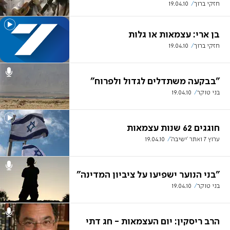
חזקי ברוך
19.04.10
בן ארי: עצמאות או גלות
חזקי ברוך
19.04.10
"בבקעה משתדלים לגדול ולפרוח"
בני טוקר
19.04.10
חוגגים 62 שנות עצמאות
ערוץ 7 ואתר 'ישיבה'
19.04.10
"בני הנוער ישפיעו על ציביון המדינה"
בני טוקר
19.04.10
הרב ריסקין: יום העצמאות - חג דתי