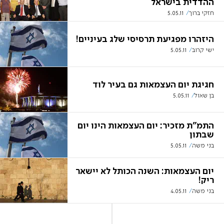
ההדדית בישראל
חזקי ברוך
5.05.11
היזהרו מפגיעת תרסיסי שלג בעיניים!
ישי קרוב
5.05.11
חגיגת יום העצמאות גם בעיר לוד
בן שאול
5.05.11
התמ"ת מזכיר: יום העצמאות הינו יום
שבתון
בני משה
5.05.11
יום העצמאות: השנה הכותל לא יישאר
ריק!
בני משה
4.05.11