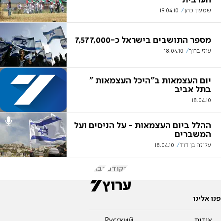
שמעון כהן
19.04.10
מספר התושבים בישראל כ-7,577,000
עוזי ברוך
18.04.10
יום העצמאות ב"היכל העצמאות "
בתל אביב
18.04.10
ההלל ביום העצמאות - על הניסים ועל
המשברים
עליזה בן דוד
18.04.10
הקודם
הבא
פנו אלינו
אודות
Pусский