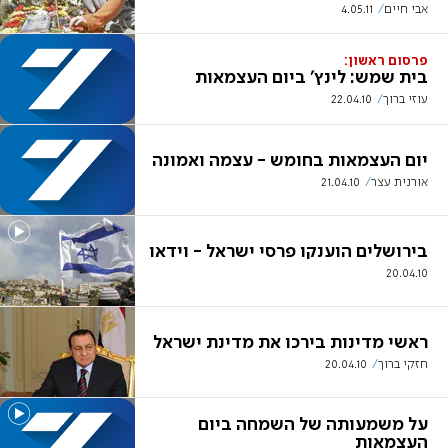
אבי חיים
4.05.11
פרסום ראשון:
בית שמש: לינץ' ביום העצמאות
עוזי ברוך
22.04.10
יום העצמאות בחומש - עצמה ואמונה
אורנית עצר
21.04.10
בירושלים הוענקו פרסי ישראל - וידאו
20.04.10
ראשי מדינות בירכו את מדינת ישראל
חזקי ברוך
20.04.10
על משמעותה של השמחה ביום
העצמאות