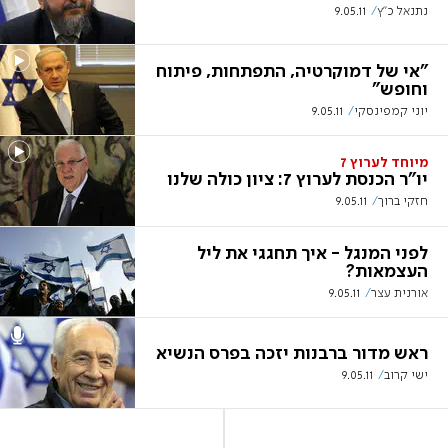
נתנאל כ"ץ
9.05.11
"אי של דמוקרטיה, התפתחות, פיתוח
וחופש"
יוני קמפינסקי
9.05.11
מיוחד לערוץ 7
יו"ר הכנסת לערוץ 7: ציון כולה שלנו
חזקי ברוך
9.05.11
לפני המנגל - איך תחגגי את ליל
העצמאות?
אורנית עצר
9.05.11
ראש מדור ברבנות יזכה בפרס הנשיא
ישי קרוב
9.05.11