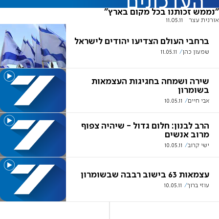
העדכונים
"נממש זכותנו בכל מקום בארץ"
אורנית עצר
11.05.11
ברחבי העולם הצדיעו יהודים לישראל
שמעון כהן
11.05.11
שירה ושמחה בחגיגות העצמאות
בשומרון
אבי חיים
10.05.11
הרב לבנון: חלום גדול - שיהיה צפוף
מרוב אנשים
ישי קרוב
10.05.11
עצמאות 63 בישוב רבבה שבשומרון
עוזי ברוך
10.05.11