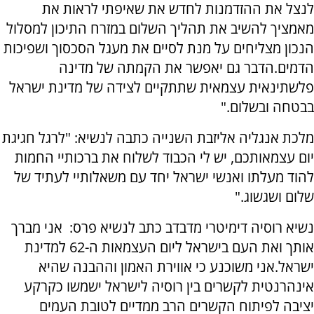
לנצל את ההזדמנות לחדש את שאיפתי לראות את
מאמציך להשיב את תהליך השלום במזרח התיכון למסלול
הנכון מצליחים על מנת לסיים את מעגל הסכסוך ושפיכות
הדמים.הדבר גם יאפשר את הקמתה של מדינה
פלשתינאית עצמאית שתתקיים לצידה של מדינת ישראל
בבטחה ובשלום."
מלכת אנגליה אליזבת השנייה כתבה לנשיא: "לרגל חגיגת
יום עצמאותכם, יש לי הכבוד לשלוח את ברכותיי החמות
להוד מעלתו ואנשי ישראל יחד עם משאלותיי לעתיד של
שלום ושגשוג."
נשיא רוסיה דימיטרי מדבדב כתב לנשיא פרס: אני מברך
אותך ואת העם בישראל ליום העצמאות ה-62 למדינת
ישראל.אני משוכנע כי אווירת האמון וההבנה שהיא
אינהרנטית לקשרים בין רוסיה לישראל ישמשו כקרקע
יציבה לפיתוח הקשרים הרב ממדיים לטובת העמים