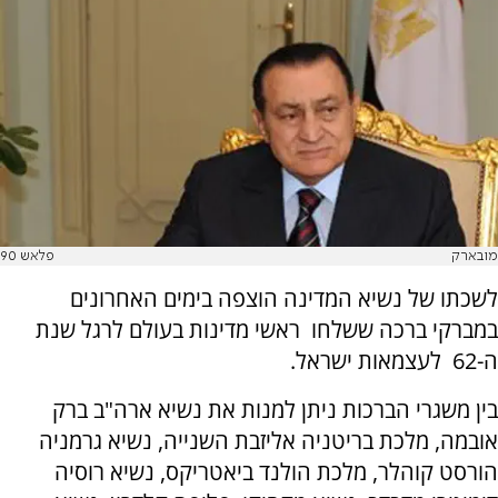
מובארק
פלאש 90
לשכתו של נשיא המדינה הוצפה בימים האחרונים
במברקי ברכה ששלחו ראשי מדינות בעולם לרגל שנת
ה-62 לעצמאות ישראל.
בין משגרי הברכות ניתן למנות את נשיא ארה"ב ברק
אובמה, מלכת בריטניה אליזבת השנייה, נשיא גרמניה
הורסט קוהלר, מלכת הולנד ביאטריקס, נשיא רוסיה