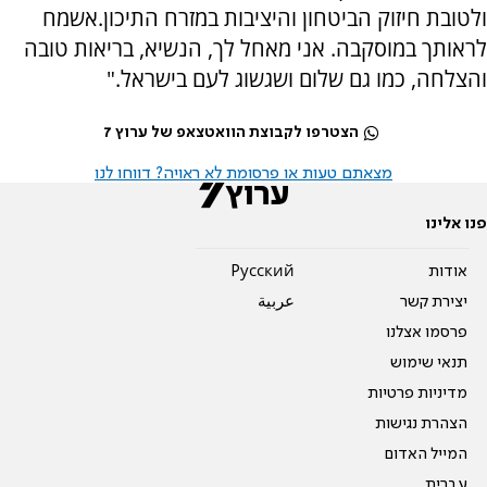
ולטובת חיזוק הביטחון והיציבות במזרח התיכון.אשמח
לראותך במוסקבה. אני מאחל לך, הנשיא, בריאות טובה
והצלחה, כמו גם שלום ושגשוג לעם בישראל."
הצטרפו לקבוצת הוואטצאפ של ערוץ 7
מצאתם טעות או פרסומת לא ראויה? דווחו לנו
פנו אלינו
אודות
Pусский
יצירת קשר
عربية
פרסמו אצלנו
תנאי שימוש
מדיניות פרטיות
הצהרת נגישות
המייל האדום
עברית