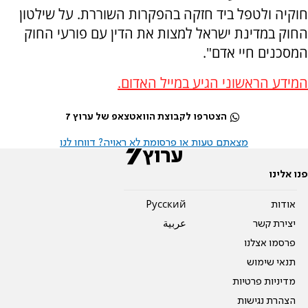
חוקיה ולטפל ביד חזקה בהפקרות השוררת. על שילטון
החוק במדינת ישראל למצות את הדין עם פורעי החוק
המסכנים חיי אדם".
המידע הראשוני הגיע במייל האדום.
הצטרפו לקבוצת הוואטצאפ של ערוץ 7
מצאתם טעות או פרסומת לא ראויה? דווחו לנו
פנו אלינו
אודות
Pусский
יצירת קשר
عربية
פרסמו אצלנו
תנאי שימוש
מדיניות פרטיות
הצהרת נגישות