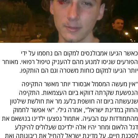
כאשר הגיעו אמבולנסים למקום הם נחסמו על ידי
הפורעים שניסו למנוע מהם להעניק טיפול רפואי. מאוחר
יותר הגיעו למקום כוחות משטרה וגם הם הותקפו.
"אין מעשה המסמל אבסורד יותר מאשר התקיפה
הנפשעת שקרתה דווקא ביום העצמאות. התקיפה
שנעשתה ביום זה חושפת בלעג מר את חולשת שילטון
החוק במדינת ישראל", אמרה גילי. "אי אפשר לחמוק
מהתמודדות עם הבעיה. אתמול נפצעו ילדינו בנושאם את
דגל הלאום ומחר יהיו אלה ילדיכם שעלולים להיקלע
לסכנת חיים. על מדינת ישראל להחיל את ריבונותה ואת