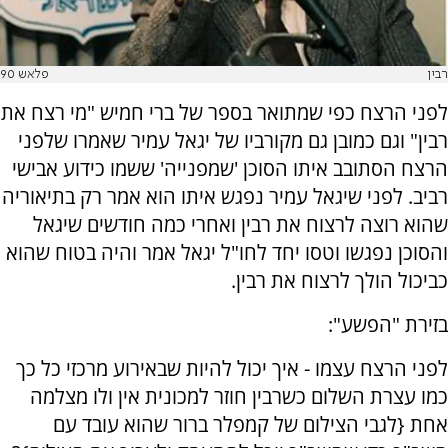
רבין
פלאש 90
לפני הרצח כפי שמתואר בספר של ברי חמיש "מי רצח את
רבין" וגם כמובן גם מקורביו של יגאל עמיר שאמרו שלפני
הרצח הסתובב איתו הסוכן 'שמפנייה' ששמו כידוע אבישי
רביב. לפני שיגאל עמיר נפגש איתו הוא אמר רק בתיאוריה
שהוא רוצה לרצוח את רבין ואחרי כמה חודשים שיגאל
והסוכן נפגשו וטסו יחד לחו"ל יגאל אמר והיה בטוח שהוא
כביכול הולך לרצוח את רבין.
בזירת "הפשע":
לפני הרצח עצמו - איך יכול להיות שבאירוע מרכזי כל כך
כמו עצרת השלום כשרבין חוזר למכונית אין ולו מצלמה
אחת {לגבי הצילום של קמפלר ברור שהוא עובד עם