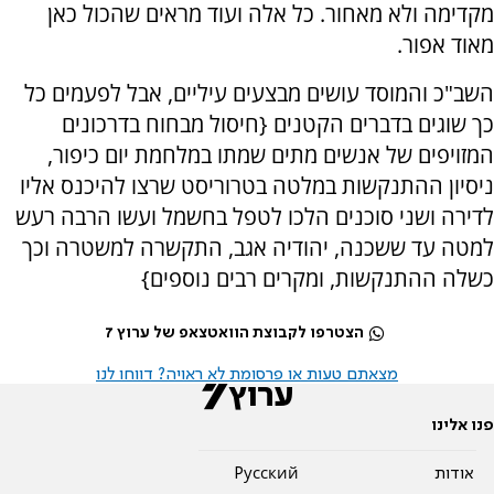
מקדימה ולא מאחור. כל אלה ועוד מראים שהכול כאן
מאוד אפור.
השב"כ והמוסד עושים מבצעים עיליים, אבל לפעמים כל
כך שוגים בדברים הקטנים {חיסול מבחוח בדרכונים
המזויפים של אנשים מתים שמתו במלחמת יום כיפור,
ניסיון ההתנקשות במלטה בטרוריסט שרצו להיכנס אליו
לדירה ושני סוכנים הלכו לטפל בחשמל ועשו הרבה רעש
למטה עד ששכנה, יהודיה אגב, התקשרה למשטרה וכך
כשלה ההתנקשות, ומקרים רבים נוספים}
הצטרפו לקבוצת הוואטצאפ של ערוץ 7
מצאתם טעות או פרסומת לא ראויה? דווחו לנו
פנו אלינו
אודות
Pусский