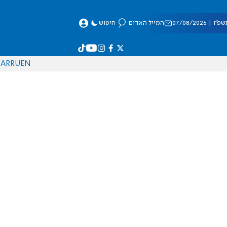
 07/08/2026
המייל האדום
חיפוש
AR
RU
EN