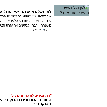
לאן נעלם איש ההייטק מתל א
אור לנדאו (32) שמתגורר בשכונת ה
לפני כשבועיים מביתו בלי טלפון או מחשב
משפחתו וחבריו מבקשים את עזרת הציב
ערוץ 7
14.03.25
"התחקירים לא שווים הרבה"
באוקטובר