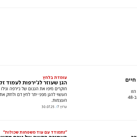
עומדת בלחץ
חיים
הגן שעוזר לג'ירפות לעמוד זק
חוקרים מיפו את הגנום של ג'ירפה וגילו גן
הזו
העשוי להגן מפני יתר לחץ דם ולחזק את
מחברת בין אלפי רווקים לזוגיות אמיתית ב-48
העצמות.
ערוץ 7
30.07.25
"נתמודד עם עוד משפחות שכולות"