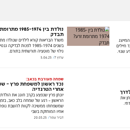
נולדת בין 1985-1974 
תבדק
משרד הבריאות קורא לילדים שנולדו מת
המייצג
בשנים 1985-1974 לפנות לבדיקה 
 חיילים
גילוי של מוטציה תורשתית בתורם.
ע שגוי.
ערוץ 7
5.06.25
שמחה מעורבת בכאב:
נכד ראשון למשפחת פרץ - שנ
אחרי הטרגדיה
יונתן פרץ שנפצע בקרב חוגג את הולדת 
חן את
הראשון – רגע של שמחה בלב כאב, בזמן
תי.
שמשפחתו ממשיכה לקוות להשבת גופת
אחיו המוחזקת בשבי
דביר עמר
20.03.25