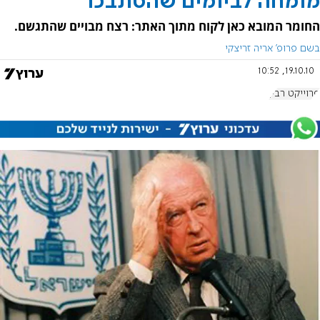
מומחה לביומים שהסתבכו
החומר המובא כאן לקוח מתוך האתר: רצח מבויים שהתגשם.
בשם פרופ' אריה זריצקי
19.10.10, 10:52
פרוייקט רבין