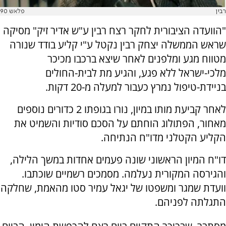
רבין
פלאש 90
"הוועדה הציבורית לחקר רצח רבין ע"ש אדיר זיק" מסיקה
שראש הממשלה יצחק רבין נקטל ע"י קליע בודד שנורה
מטווח מגע ומלפנים לאחר שיצא ברכבו מכיכר
מלכי-ישראל ללא פגע, והגיע מת לבית-החולים
בניידת-טיפול נמרץ כעבור למעלה מ-20 דקות.
לאחר קביעת מותו במיון, נורו בגופתו 2 כדורים נוספים
מאחור, הפתולוג הוחתם על הסכם סודיות והשמיט את
הקליע הקטלני מדו"ח הנתיחה.
דו"ח המיון הראשוני שונה פעמים אחדות במשך הלילה,
והגירסה המקורית נעלמה. מסמכים רשמיים שוכתבו.
וועדת שמגר ומשפטו של יגאל עמיר סטו מהאמת, שחלקה
התגלתה לפניהם.