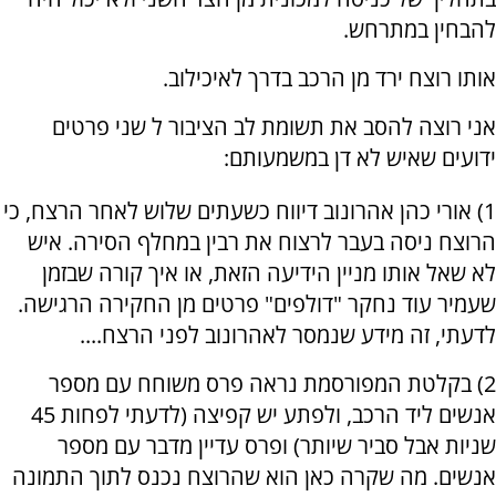
להבחין במתרחש.
אותו רוצח ירד מן הרכב בדרך לאיכילוב.
אני רוצה להסב את תשומת לב הציבור ל שני פרטים
ידועים שאיש לא דן במשמעותם:
1) אורי כהן אהרונוב דיווח כשעתים שלוש לאחר הרצח, כי
הרוצח ניסה בעבר לרצוח את רבין במחלף הסירה. איש
לא שאל אותו מניין הידיעה הזאת, או איך קורה שבזמן
שעמיר עוד נחקר "דולפים" פרטים מן החקירה הרגישה.
לדעתי, זה מידע שנמסר לאהרונוב לפני הרצח....
2) בקלטת המפורסמת נראה פרס משוחח עם מספר
אנשים ליד הרכב, ולפתע יש קפיצה (לדעתי לפחות 45
שניות אבל סביר שיותר) ופרס עדיין מדבר עם מספר
אנשים. מה שקרה כאן הוא שהרוצח נכנס לתוך התמונה