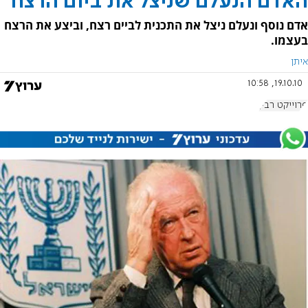
האדם הנעלם שניצל את ביום הרצח
אדם נוסף ונעלם ניצל את התכנית לביים רצח, וביצע את הרצח
בעצמו.
איתן
19.10.10, 10:58
פרוייקט רבין