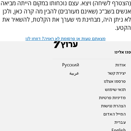
(הצטרף לשיחה) ויצא. עצם נוכחותו במקום הייתה מביאה
אנשים בשב"כ (שאינם מעורבים) להבין מה קרה כאן, ולכן
לא ניתן היה, מבחינת מי שערך את הקלטת, להשאיר את
הקטע.
מצאתם טעות או פרסומת לא ראויה? דווחו לנו
פנו אלינו
אודות
Pусский
יצירת קשר
عربية
פרסמו אצלנו
תנאי שימוש
מדיניות פרטיות
הצהרת נגישות
המייל האדום
עברית
English