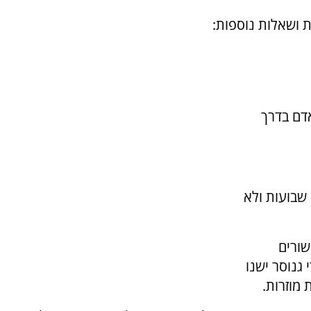
 ושאלות נוספות:
אדם בדרך
4.מדוע יגאל עמיר משתף פעולה עם חוקריו כ- 3 שבועות ולא
שורים
גנוסר ישנו
 מוזרות.