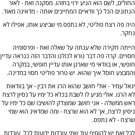
החולים, לשם הוא הגיע ירוי בחזהו. מסקנה זאת - לאור
הנתונים הכל כך וודאיים המחייבים אותה - מדאיגה מאוד.
היה פה רצח פוליטי, לא נתפס מי שביצע אותו, אפילו לא
נחקר.
הייתה חקירה שלא ענתה על שאלה זאת - ופרסומיה
חסויים. קרה פה דבר נורא לכולנו והדבר הזה כנראה עדיין
חופשי, או בוודאי מי שארגן אותו עדיין חופשי, במקרה
והמבצע חוסל איך שהוא. יש טרור פוליטי חסוי במדינה.
יגאל עמיר - אולי חושב שהוא הרג את רבין - אך בוודאות
לא הרגו. אולי מגיע לו לשבת בכלא כל ימיו על נסיון לרצח
ראש ממשלה - אני חושב שמוצדק להושיבו שם כל ימיו על
ניסיון לרצח, אך לא הוא שרצח - ומה שמדאיג הוא שמי
שרצח - לא נתפס.
לכל זאת יש להוסיף עוד שתי עובדות ידועות לכל, עובדות