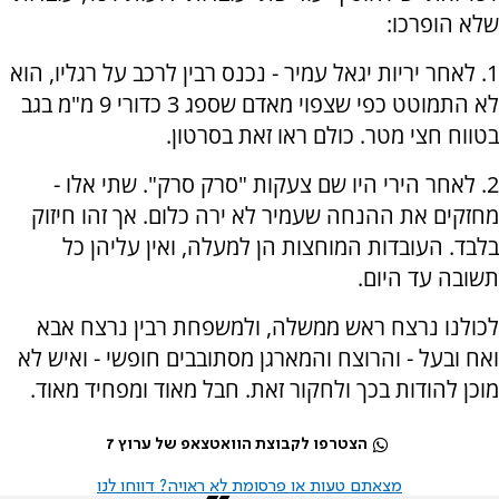
שלא הופרכו:
1. לאחר יריות יגאל עמיר - נכנס רבין לרכב על רגליו, הוא
לא התמוטט כפי שצפוי מאדם שספג 3 כדורי 9 מ"מ בגב
בטווח חצי מטר. כולם ראו זאת בסרטון.
2. לאחר הירי היו שם צעקות "סרק סרק". שתי אלו -
מחזקים את ההנחה שעמיר לא ירה כלום. אך זהו חיזוק
בלבד. העובדות המוחצות הן למעלה, ואין עליהן כל
תשובה עד היום.
לכולנו נרצח ראש ממשלה, ולמשפחת רבין נרצח אבא
ואח ובעל - והרוצח והמארגן מסתובבים חופשי - ואיש לא
מוכן להודות בכך ולחקור זאת. חבל מאוד ומפחיד מאוד.
הצטרפו לקבוצת הוואטצאפ של ערוץ 7
מצאתם טעות או פרסומת לא ראויה? דווחו לנו