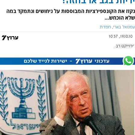
יריות בגב או בחזה?
נקזז את הקונספירציות המבוססות על ניחושים ונתמקד במה
שלא הוכחש...
עמנואל בארי, חמדת
19.10.10, 10:57
פרוייקט רבין