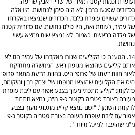
ועופרת וכמות קטנה מאוד של שרידי אבק שריפה.
בכדורים שפגעו ברבין, לא היה סימן לנחושת. היו אלה
כדורים עשויים עופרת בלבד. הכדורים שנמצאו באקדחו
של עמיר, לעומת זאת, היו כולם נחושת, עם כדורית קטנה
של פלדה בראשם. כאמור, לא נמצא שום ממצא עשוי
נחושת.
14. הטענה כי הקליעים שנורו מאקדחו של עמיר הם לא
אותם קליעים שהוצאו מגופת ראש הממשלה מתחזקת
לאור חוות דעתו של פרופ' היס. בחוות הדעת מתאר פרופ'
היס את הקליעים שהוצאו מגופתו של יצחק רבין ומיקומם,
כדלקמן: "קליע מתכתי מעוך בצבע אפור עם ליבת עופרת
מעוכה בצורת פטריה בקוטר כ-9 מ"מ, נמצא מתחת
לרקמת השומן". "ושם נמצא קליע מתכתי מעוך בצבע
אפור עם ליבת עופרת מעוכה בצורת פטריה בקוטר כ-9
מ"מ שהועבר למיכל מיוחד".