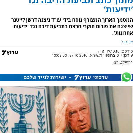
מתוך כתב תביעת הדיבה נגד
'ידיעות'
המסמך הארוך המצורף נוסח בידי עו"ד ניצנה דרשן לייטנר
שייצגה את פורום חוקרי הרצח בתביעת דיבה נגד 'ידיעות
אחרונות'.
אלמוני
פורסם:
19.10.10, 9:18
עודכן:
י"ט בחשוון תשע"א, 27.10.2010, 10:02:00
פרוייקט רבין