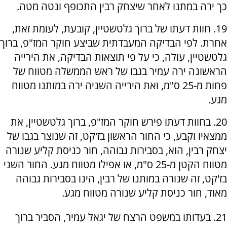
כך ירה במתנו לאחר שיצחק רבין התכופף ונטה מטה.
19. חוות דעתו של ברוך גלטשטיין, קובעת, לעומת זאת,
אחרת. לפי הבדיקה המעבדתית שביצע חוקר המז"פ, ברוך
גלטשטיין, עולה, כי על פי תוצאות הבדיקה, את הירייה
הראשונה ירה עמיר בגבו של ראש הממשלה מטווח של
פחות מ-25 ס"מ, ואת הירייה השניה ירה במותנו מטווח
מגע.
20. בחוות דעתו פירש חוקר המז"פ, ברוך גלטשטיין, את
ממצאיו וקבע, כי החור הראשון בז'קט, זה שנוצר בגבו של
יצחק רבין, הוא, בסבירות גבוהה, חור כניסת קליע שנורה
מטווח הקטן מ-25 ס"מ, או אפילו מטווח מגע. החור השני
בז'קט, זה שנורה במותנו של רבין, הינו בסבירות גבוהה
מאוד, חור כניסת קליע שנורה מטווח מגע.
21. בעדותו במשפט הרצח של יגאל עמיר, הסביר ברוך