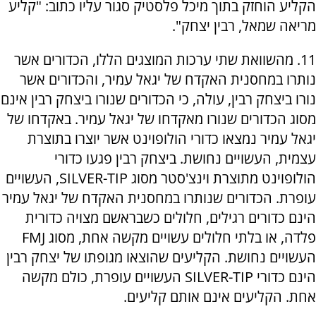
הקליע הוחזק בתוך מיכל פלסטיק סגור עליו כתוב: "קליע
מריאה שמאל, רבין יצחק".
11. מהשוואת שתי ערכות המוצגים הללו, הכדורים אשר
נותרו במחסנית האקדח של יגאל עמיר, והכדורים אשר
נורו ביצחק רבין, עולה, כי הכדורים שנורו ביצחק רבין אינם
מסוג הכדורים שנורו מאקדחו של יגאל עמיר. באקדחו של
יגאל עמיר נמצאו כדורי הולופוינט אשר יוצרו בתוצרת
עצמית, העשויים נחושת. ביצחק רבין פגעו כדורי
הולופוינט מתוצרת וינצ'סטר מסוג SILVER-TIP, העשויים
עופרת. הכדורים שנותרו במחסנית האקדח של יגאל עמיר
הינם כדורים רגילים, חלולים כשבראשם מצויה כדורית
פלדה, או בלתי חלולים עשויים מקשה אחת, מסוג FMJ
העשויים נחושת. הקליעים שהוצאו מגופתו של יצחק רבין
הינם כדורי SILVER-TIP העשויים עופרת, כולם מקשה
אחת. הקליעים אינם אותם קליעים.