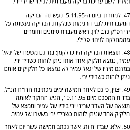
ומידיו, לשם עריכת בדיקה מעבדתית לגילוי שרידי ירי.
47. למחרת, ביום ה-5.11.95, נעשתה הבדיקה
המעבדתית לגבי הדגימות שנלקחו. הבדיקה נעשתה על
ידי רפ"ק נדב לוין, ראש מעבדת סימנים וחומרים
מהמחלקה לזיהוי פלילי.
48. תוצאות הבדיקה היו כדלקמן: במדגם משערו של יגאל
עמיר, נמצא חלקיק אחד אותו ניתן לזהות כשריד ירי.
במדגם מידיו של יגאל עמיר לא נמצאו כל חלקיקים אותם
ניתן לזהות כשרידי ירי.
49. יצוין, כי גם לאחר חמישה ימים מכתיבת הדו"ח הנ"ל,
בדו"ח המסכם מיום 19.11.95, הגיע החוקר לאותה
תוצאה של העדר שרידי ירי בידיו של עמיר וממצא של
חלקיק אחד שניתן לזהות כשרידי ירי בשערו של עמיר.
50. אלא, שבדו"ח זה, אשר נכתב חמישה עשר יום לאחר