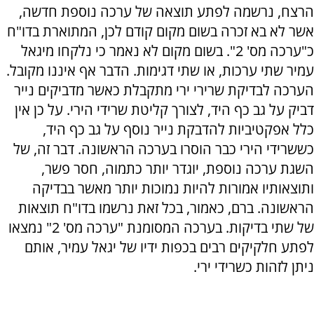
הרצח, נרשמה לפתע תוצאה של ערכה נוספת חדשה,
אשר לא בא זכרה בשום מקום קודם לכן, המתוארת בדו"ח
כ"ערכה מס' 2". בשום מקום לא נאמר כי נלקחו מיגאל
עמיר שתי ערכות, או שתי דגימות. הדבר אף איננו מקובל.
הערכה לבדיקת שרירי ירי מתקבלת כאשר מדביקים נייר
דביק על גב כף היד, לצורך קליטת שרידי הירי. על כן אין
כלל אפקטיביות להדבקת נייר נוסף על גב כף היד,
כששרידי הירי כבר הוסרו בערכה הראשונה. דבר זה, של
השגת ערכה נוספת, יוגדר יותר כתמוה, חסר פשר,
ותוצאותיו אמורות להיות נמוכות יותר מאשר בבדיקה
הראשונה. ברם, כאמור, בכל זאת נרשמו בדו"ח תוצאות
של שתי בדיקות. בערכה המסומנת "ערכה מס' 2" נמצאו
לפתע חלקיקים רבים בכפות ידיו של יגאל עמיר, אותם
ניתן לזהות כשרידי ירי.