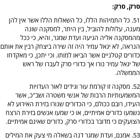
סרק, סרק:
51. כל התמיהות הללו, כל השאלות הללו אשר אין להן
מענה, עלולות להוביל, בין היתר, למסקנה שונה
מהמסקנה אליה הגיעה ועדת שמגר, והיא, כי ככל
הנראה, לא יגאל עמיר היה זה שירה ביצחק רבין את אותם
כדורים קטלניים אשר הביאו למותו. וכי יתכן, כי מאקדחו
של יגאל עמיר נורו אך כדורי סרק לעברו של ראש
הממשלה.
52. מסקנה זו קורמת עור וגידים לאור העדויות
המשמעותיות הרבות של אנשי משטרה ושב"כ, אשר
העידו, רובם ככולם, כי הכדורים שנורו בזירת האירוע לא
נשמעו כדורים אמיתיים, או כי שמעו אנשים בזירת הרצח
הצועקים כי מדובר בכדורי סרק, כדורים שאינם אמיתיים.
53. אמנם, ועדת שמגר דנה בשאלה מי צעק את המילים