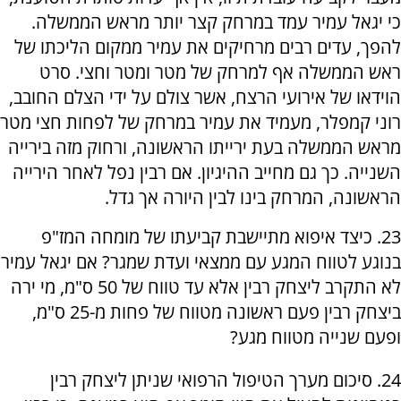
כי יגאל עמיר עמד במרחק קצר יותר מראש הממשלה.
להפך, עדים רבים מרחיקים את עמיר ממקום הליכתו של
ראש הממשלה אף למרחק של מטר ומטר וחצי. סרט
הוידאו של אירועי הרצח, אשר צולם על ידי הצלם החובב,
רוני קמפלר, מעמיד את עמיר במרחק של לפחות חצי מטר
מראש הממשלה בעת ירייתו הראשונה, ורחוק מזה בירייה
השנייה. כך גם מחייב ההיגיון. אם רבין נפל לאחר הירייה
הראשונה, המרחק בינו לבין היורה אך גדל.
23. כיצד איפוא מתיישבת קביעתו של מומחה המז"פ
בנוגע לטווח המגע עם ממצאי ועדת שמגר? אם יגאל עמיר
לא התקרב ליצחק רבין אלא עד טווח של 50 ס"מ, מי ירה
ביצחק רבין פעם ראשונה מטווח של פחות מ-25 ס"מ,
ופעם שנייה מטווח מגע?
24. סיכום מערך הטיפול הרפואי שניתן ליצחק רבין