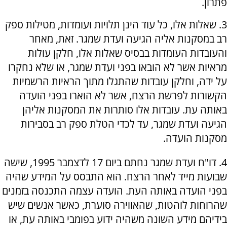
פתרון.
3. שאלות אלו, כל עוד הינן תלויות ועומדות, מטילות ספק
רב במסקנות אליה הגיעה ועדת שמגר. זאת, מאחר
והעובדות העומדות בבסיס שאלות אלו, חלקן עולות
מראיות אשר לא הובאו בפני ועדת שמגר, או שלא נחקרו
על ידה, וחלקן עובדות שהתגלו מתוך הראיות הרשמיות
הקשורות לפרשת הרצח, אשר לא הוארו בפני הועדה
באותה עת. עובדות אלו סותרות את המסקנות אליהן
הגיעה ועדת שמגר, עד לכדי הטלת ספק רב בסבירות
מסקנות הועדה.
4. דו"ח ועדת שמגר נחתם ביום 17 לדצמבר 1995, שישה
שבועות מייד לאחר הרצח. הוא התבסס על המידע שהיה
בפני הועדה באותה העת. הועדה עצמה התכנסה בזמנים
שהרוחות לוהטות, שהאווירה סוערת, כאשר אנשים שיש
בידיהם מידע השונה משהיה ידוע בפומבי באותה עת, או