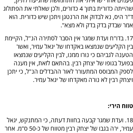
פעמים אחרי שראיתי את התחמושת שהגיעה לתיק,
שהייתה כדורית בתוך 4 כדורים, ולכן שאלתי את הפתולוג
ד"ר היס, נא לבדוק את הרנטגן ויתכן שיש כדורית. הוא
אמר שבדק בדק בדק ולא מצא".
17. בדו"ח ועדת שמגר אין הסבר לסתירה הנ"ל, הקיימת
בין הקליעים שנמצאו באקדחו של יגאל עמיר, ואשר
הטענה לגביהם כי נורו ממנו, לבין הקליעים שנמצאו
בפועל בגופו של יצחק רבין. בהתאם לזאת, אין מענה
לספק המבוסס המתעורר לאור ההבדלים הנ"ל, כי יתכן
ויצחק רבין לא נורה מאקדחו של יגאל עמיר.
טווח הירי:
18. ועדת שמגר קבעה בחוות דעתה, כי המתנקש, יגאל
עמיר, ירה בגבו של יצחק רבין מטווח של כ-50 ס"מ. אחר