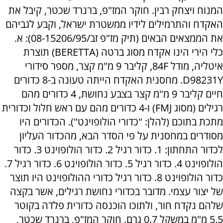
המנוח ויצחק רבין. חוקר המז"פ, ברנרד שכטר, קיבל את
האקדח והתרמילים לידיו ממשטרת ישראל, וקבע לגביהם
את הממצאים הבאים (תיק מז"פ זב/08-15206/95): א.
כלי הירי הינו אקדח מסוג ברטה (BERETTA) תוצרת
איטליה, מודל 84F, קליבר 9 מ"מ קצר, מספר סידורי
D98231Y. מחסנית האקדח הייתה טעונה ב-8 כדורים
חיים קליבר 9 מ"מ קצר בצבע נחושת, 4 כדורים מהם
רגילים (מסוג FMJ) ו-4 כדורים מהם עם ראש חלול וכדורית
מתכת בתוכם (להלן: "כדורי הולופוינט"). הכדורים היו
מסודרים במחסנית על פי הסדר הבא, מהכדור העליון
לכדור התחתון: 1. כדור רגיל 2. כדור הולופוינט 3. כדור
הולופוינט 4. כדור רגיל 5. כדור הולופוינט 6. כדור רגיל 7.
כדור הולופוינט 8. כדור רגיל כדורי ההולופוינט היו תוצר
של יצור עצמי. מדובר בכדורי נחושת רגילים, אשר בקצה
שלהם נקדח חור, ולתוכו הוכנסה כדורית פלדה בקוטר
5.5 מ"מ במשקל 0.7 גרם. חוקר המז"פ, ברנרד שכטר,