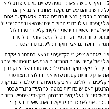
15. הקליעים שהוצאו מהגופה עשויים כולם עופרת, ללא
כל נחושת, והם עשויים מקשה אחת. דהיינו, אין הם
מורכבים מקליע ובראשו כדורית פלדה, אלא מקשה אחת
של עופרת. ואילו כדורי ההולופוינט שנמצאו במחסנית של
יגאל עמיר עשויים היו שני חלקים: קליע נחושת חלול
ובתוכו כדורית פלדה. ההבדל המשמעותי הנ"ל עורר
תמיהה וחשד גם אצל חוקר המז"פ, ברנרד שכטר.
16. לאחר שמצא, כי הקליעים שנמצאו במחסנית אקדחו
של יגאל עמיר, שונים מהכדורים שנמצאו בגופתו של יצחק
רבין ז"ל, ביקש חוקר המז"פ לחפש בגופתו של יצחק רבין
את אותן כדוריות קטנות שהיו אמורות להיות מצורפות
לקליעים החלולים. הוא ביקש מפרופ' היס לבדוק בבדיקות
הרנטגן האם יש כדוריות בגופה. כך העיד ברנרד שכטר
במשפטו של יגאל עמיר: "ברנטגן. ביקשתי שיחפשו כדורים
בגופה. אני לא זוכר מתי ביקשתי זאת. שאלתי בערך 5