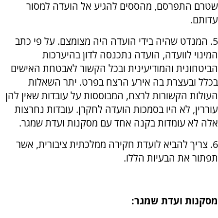
שטרם התפרסם, מהססים להגיע אל הועדה למסור
עדותם.
5. המנדט שהיה בידי הועדה היה מצומצם. על פי כתב
המינוי לוועדה, הועדה נתכנסה לדון בהיערכות
הביטחונית והמודיעינית ובכל הקשור לאבטחת האישים
בכלל ובעצרת בה אירע הרצח בפרט. יתר השאלות
העולות הקשורות לרצח, המבוססות על עובדות שאין להן
עוררין, לא היו בסמכות הועדה לחקרן. עובדות נחרצות
אלה לא עומדות בקנה אחד עם מסקנות ועדת שמגר.
6. צריך להביא לועדת חקירה ממלכתית ציבורית, אשר
תפתור את הבעיות הללו.
מסקנות ועדת שמגר: