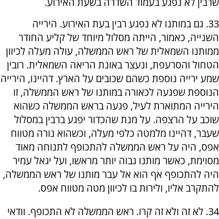
שרבין לא נפגע בעמוד השדרה בשעת האירוע.
33. גם במותנו לא נפגע רבין בעת האירוע. הירייה
השנייה, כאמור, הייתה מסלול מיוחד של קליע החודר
ממותנו השמאלית של ראש הממשלה, עולה מעלה לכיוון
הטחול והסרעפת, ונעצר באונת הריאה השמאלית. רובין
שמע ירייה נוספת כשהם שכובים על הארץ. דהיינו, הירייה
הנוספת שפגעה לכאורה במותנו של ראש הממשלה, זו
הירייה המתוארת לעיל, פגעה בראש הממשלה כשהוא
שוכב על הרצפה. על מנת שהכדור יפגע ברבין במסלול
שעבר, דהיינו מלמטה כלפי מעלה, וכשהוא נורה מטווח
אפס, היה על ראש הממשלה להתכופף לתנוחה מאוד
מסוימת, כאשר מותנו גבוה יותר מראשו, ועל יגאל עמיר
היה להתכופף אף הוא אל עבר מותנו של ראש הממשלה,
להתקרב אליו, ולירות בו לכיוון מטה מטווח אפס.
34. לא זה ולא זה קרו. ראש הממשלה לא התכופף. וודאי