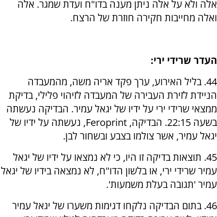
אלה ולא על אלה ניתן מענה בדו"ח ועדת שמגר. אלה
ואלה מחייבות חקירה חוזרת של הרצח.
העדר שרידי ירי:
44. בליל האירוע, ערך פקד אריה משה, מהמעבדה
הניידת לזירת העבירה של המעבדה לזיהוי פלילי, בדיקת
ממצאי שרידי ירי על ידיו של יגאל עמיר. הבדיקה נעשתה
בשעה 22:15. הבדיקה, Feroprint, נעשתה על ידיו של
יגאל עמיר, אשר צולמו בצבע ובשחור לבן.
45. תוצאות בדיקה זו היו, כי לא נמצאו על ידיו של יגאל
עמיר שרידי ירי, או בלשון הדו"ח, לא נמצאה בידיו של יגאל
עמיר 'תגובה בעלת משמעות'.
46. בתום הבדיקה נלקחו דגימות משערו של יגאל עמיר