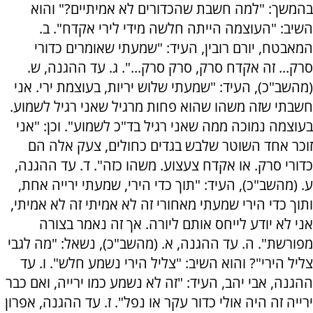
בהמשך: "למה חשבת שהכדורים לא אמיתיים?" והוא
השיב: "העוצמה הייתה חלשה מידי לירי אקדח". ב.
המאבטח, יורם רובין, העיד: "שמעתי שאומרים כדורי
סרק... זה אקדח סרק, סרק סרק...". ג. עד ההגנה, ש.
(מהשב"כ), העיד: "שמעתי שלוש יריות, בעוצמת ירי. אני
חשבתי שזה משהו שהוא פחות מרגיל שאני רגיל לשמוע.
בעוצמה נמוכה ממה שאני רגיל בד"כ לשמוע". וכן: "אני
זוכר אחד השוטר שלבש בגדים כחולים, צעק אלה הם
כדורי סרק. או אקדח צעצוע. משהו כזה". ד. עד ההגנה,
ע. (מהשב"כ), העיד: "תוך כדי הירי, שמעתי ירייה אחת,
ותוך כדי הירי שמעתי מאחורי זה לא אמיתי זה לא אמיתי,
אני לא יודע לייחס אותם ליורה. אך זה נאמר בצורה
מפורשת". ה. עד ההגנה, א. (מהשב"כ), נשאל: "מה לגבי
צליל הירי"? והוא השיב: "צליל הירי נשמע חלש". ו. עד
ההגנה, אבי יהב, העיד: "זה לא נשמע כמו ירייה, ואם כבר
ירייה זה היה אולי כדור עקר או נפל". ז. עד ההגנה, אפרון