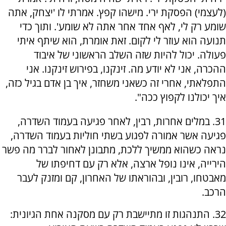
(לעצמי) הפסקת ירי. מישהו קפץ. אמרתי לו 'יצחק, אתה
שומע רק לי, לאף אחד אחר אתה לא שומע'. ותוך כדי
תנועה הוא עוזר לי לקום. זאת אומרת, הוא שיתף איתי
פעולה. יכול להיות שזה השלב הראשוני של איבוד
ההכרה, אני לא יודע מה. זינקנו, בפירוש זינקנו. אני
התפלאתי, אחרי זה כשאני משחזר, איך בן אדם בגיל כזה,
איך יכולנו לקפוץ ככה".
31. במלים אחרות, רבין, לאחר פגיעה בעמוד השדרה,
פגיעה אשר אמורה לפגוע בשתי חוליות בעמוד השדרה,
נראה כשהוא ממשיך ללכת, מתבונן לאחור לברר מה פשר
הירייה, אינו נופל ארצה, אלא רק עם דחיפתו של
מאבטחו, רובין, ובהוראתו של האחרון, קם ומזנק לעבר
הרכב.
32. התנהגות זו מתיישבת רק עם מסקנה אחת הגיונית: