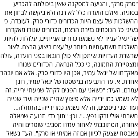
"סרק סרק", והגיעה למסקנה שאין ביכולתה להכריע
בסוגיה. ואולם הועדה כלל לא דנה ולא ביקשה לבחון את
ההשלכות של עצם היות הכדורים כדורי סרק. לעובדה, כי
בעיני כל הנוכחים בזירת הרצח, הכדורים שנורו מאקדחו
של יגאל עמיר לא נשמעו כדורים אמיתיים, עלולות להיות
השלכות משמעותיות ביותר על עצם ביצוע הרצח. לאור
שרשרת העדויות שיתכן ולא כולן הובאו בפני הועדה, עולה
ומצטיירת התמונה, כי ככל הנראה, הכדורים שנורו
מאקדחו של יגאל עמיר, אכן היו כדורי סרק. אלא אם יובהר
אחרת. א. עד התביעה במשפטו של יגאל עמיר, רונן
עמרם, העיד: "כשאני עם הפנים לקהל שמעתי ירייה, זה
לא נשמע כמו ירייה אלא פיצוץ שהיה שנייה ועוד שנייה
ועוד שני ניפוצים, זה לא נשמע כמו ירייה בהתחלה...
חשבתי אולי זרקו נפץ...". וכן: "תוך כדי תנועה שמאלה
אחורה, הסתובבתי לאחור עמדו מסביבי שוטרים והיה
מאבטח שצעק לכיוון אם זה אמיתי או סרק". העד נשאל