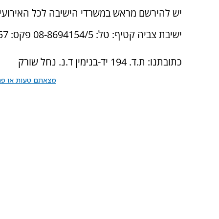
יש להירשם מראש במשרדי הישיבה לכל האירועי
ישיבת צביה קטיף: טל: 08-8694154/5 פקס: 08-8694157,
כתובתנו: ת.ד. 194 יד-בנימין ד.נ. נחל שורק
מצאתם טעות או פרס