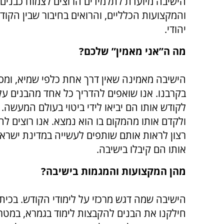
הישיבה מיועדת לתלמידים הרוצים לצמוח כבנים 
והמקצועות הכלליים, והרואים בחיבור שבין הקו
יהודי.
מה ה”אני מאמין” שלכם?
הישיבה מאמינה שאין דרך אחת כלפי שמיא, ומס
בקרבנו. אנו שואפים להדריך כל אחד מהבנים על
לקודש אותו הם יביאו לידי ביטוי בעולם המעשה. 
ולקדם אותו מהמקום בו הוא נמצא. אנו רוצים לה
רצון לראות אותם שותפים לעשייה במדינת ישראל
אותו הם קיבלו בישיבה.
מהן המקצועות והמגמות בישיבה?
הישיבה שמה דגש מרכזי על לימודי הקודש. בכי
חילקנו את הבנים להקבצות לימוד בגמרא, במט