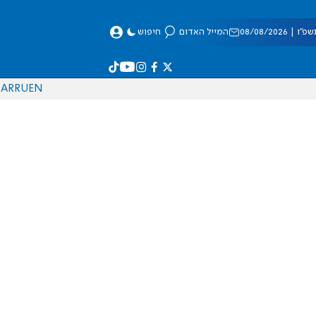
 08/08/2026
המייל האדום
חיפוש
AR
RU
EN