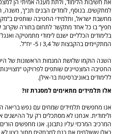
את חשיבות הלימוד, ולתת מענה אמיתי הן למצטיי
למתקשים. בנוסף, לומדים הבנים תנ”ך, משנה, ה
מחשבת ישראל, ותלמידי החטיבה שותפים ב”מקו
חפץ” בו כל אחד מתקשר לתחום בתורה שקרוב לל
בלימודים הכלליים ישנם לימודי מתמטיקה ואנגלי
המתקיימים בהקבצות של 3,4 ו 5- יח”ל.
השנה הוקמו שלושת המגמות הראשונות של הישיבה
ללימודים באוניברסיטת בר-אילן.
אלו תלמידים מתאימים למסגרת זו?
אנו מחפשים תלמידים שמחים עם נפש בריאה הרו
ולימודית. אנחנו לא מסתכלים רק על ההישגים א
המרכיב המרכזי עליו נתבונן. אנו מחפשים הורים
כאלו ששולחים את בנם למרחקים מתוך רצון לא