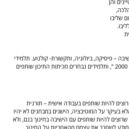
נים והן
לכה,
ם שליבו
יבו.
ת
 – פיסיקה, ביולוגיה, ותקשורת- קולנוע. תלמידי
החטיבה המצטיינים שותפים לפרויקט “מצויינות 2000 ”, ותלמידים נבחרים מכיתות התיכון שותפים
צים להיות שותפים בעבודה אישית – תורנית
לא בעיקר על המוטיבציה, הישגים במבחנים לא יהיו
 שרוצים להיות שותפים עם הישיבה בחינוך בנם, ולא
 מודע לשחרר את עצמם מהאחריות על החינוך.