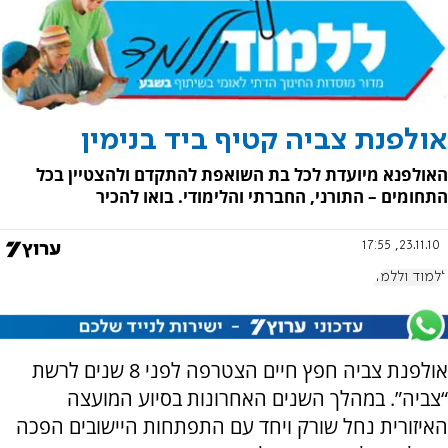
אולפנת צביה קטיף ביד בנימין
האולפנא מיועדת לכל בת השואפת להתקדם ולהצטיין בכל
התחומים – התורני, החברתי והלימודי. בואו להכיר
23.11.10, 17:55
ללמוד וללמד
אולפנת צביה חפץ חיים הצטרפה לפני 8 שנים לרשת
“צביה”. במהלך השנים האחרונות בסיוע המועצה
האיזורית נחל שורק ויחד עם התפתחות היישובים הפכה