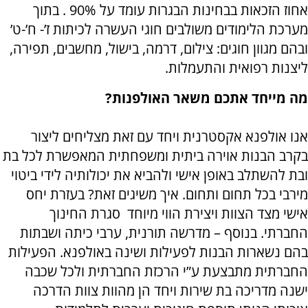
אחוז הזכאות בבחינות הבגרות עומד על 90% . בתוך
מערכת הלימודים משולבים חוגי העשרה לכיתות ז’- ח’-ט’
ובהם מגוון חוגים: צילום, דרמה, בישול, מחשבים, תפירה,
ליצנות רפואית והתעמלות.
מה מייחד אתכם משאר האולפנות?
אנו אולפנא אקסטרנית ויחד עם זאת מצליחים ליצור
בקרב הבנות אוירה ביתית ומשפחתית המאפשרת לכל בת
ובת להשתלב באופן אישי ולהביא את יכולותיה לידי ביטוי
מירבי בכל תחום ותחום. איך משיגים זאת? בעזרת יחס
אישי מצד הצוות ויצירת הווי מיוחד סגרת החינוך
החברתי. בנוסף – מדרשה תורנית, ערבי כיתה ושבתות
בהם נשארות הבנות לפעילות ושינה באולפנא. הפעילות
החברתית מתבצעת ע”י הרכזת החברתית ולכל שכבה
ישנה מדריכה בת שירות ויחד הן מהוות צוות הדרכה