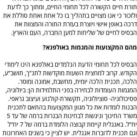
תורת חיים הקשורה לכל תחומי החיים, ומתוך כך לדעת
ולזכור כי אנו מצויים בתהליך בו כל אחת ואחת סוללת את
דרכה באופן אישי ויוצרת בעזרת התורה והמצוות את
הבסיס לחיים של שליחות למען החברה, העם והארץ.
מהם המקצועות והמגמות באולפנא?
הבסיס לכל תחומי הדעת הנלמדים באולפנא הינו לימודי
הקודש. קרוב למחצית השעות מוקדשות לתנ”ך, תושב”ע,
הלכה, תכנית הלכה יומית, מחשבת, אמונה ומוסר.
המגמות העומדות לבחירה בפני התלמידות הן: ביולוגיה,
פסיכולוגיה- סוציולוגיה, תקשורת-קולנוע ועיצוב גראפי.
הבנות לומדות את כל מגוון המקצועות בהתאם לתכנית
משרד החינוך וניגשות לבחינות הבגרות ברמה של עד 5
יח”ל. באנגלית קיימת קבוצה הלומדת ברמה של 7 יח”ל
וגם תכנית לדוברות אנגלית. יש לציין כי בשנים האחרונות