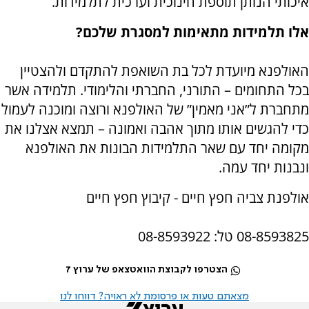
איכותי הנותן תוספת חינוכית וערכית לתלמידות.
אלו תלמידות מתאימות למסגרת שלכם?
האולפנא מיועדת לכל בת השואפת להתקדם ולהצטיין
בכל התחומים – התורני, החברתי והלימודי. תלמידה אשר
מתחברת ל”אני מאמין” של האולפנא ורוצה ומוכנה לעמול
כדי להגשים אותו מתוך אהבה ואמונה – תמצא אצלנו את
מקומה יחד עם שאר התלמידות הבונות את האולפנא
ונבנות יחד עמה.
אולפנת צביה חפץ חיים - קיבוץ חפץ חיים
08-8593825 טל: 08-8593922
הצטרפו לקבוצת הוואטצאפ של ערוץ 7
מצאתם טעות או פרסומת לא ראויה? דווחו לנו