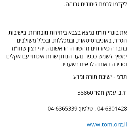
לקדמו לרמת לימודים גבוהה.
את בוגרי תו”מ נמצא בצבא ביחידות מובחרות, בישיבות
הסדר, באוניברסיטאות, ובמכללות, ובכלל משולבים
בחברה כאזרחים מהשורה הראשונה. יהי רצון שתו”מ
ימשיך לשמש ככפר נוער הנותן שרות איכותי עם אקלים
וסביבה נאותה לבאים בשעריו.
תו”מ - ישיבת תורה ומדע
ד.נ. עמק חפר 38860
04-6301428 , טלפון: 04-6365339
www.tom.org.il