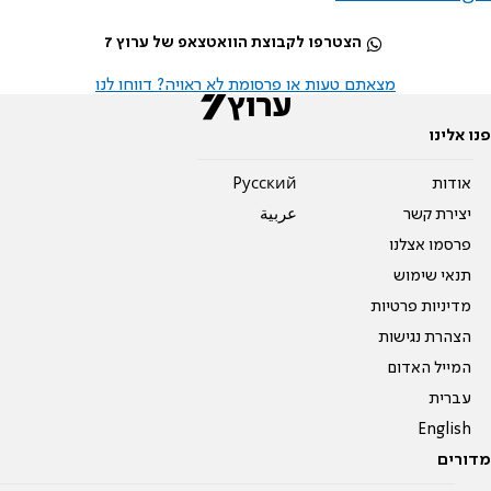
הצטרפו לקבוצת הוואטצאפ של ערוץ 7
מצאתם טעות או פרסומת לא ראויה? דווחו לנו
פנו אלינו
אודות
Pусский
יצירת קשר
عربية
פרסמו אצלנו
תנאי שימוש
מדיניות פרטיות
הצהרת נגישות
המייל האדום
עברית
English
מדורים