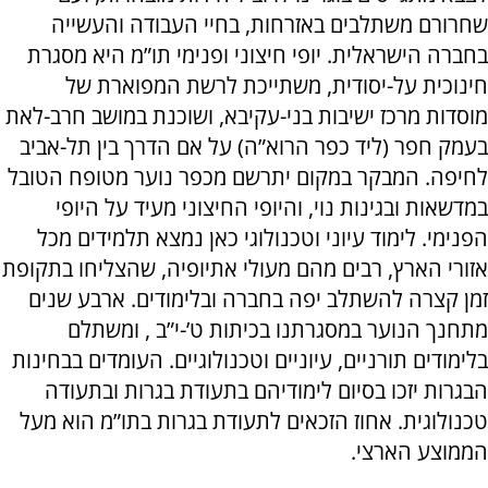
שחרורם משתלבים באזרחות, בחיי העבודה והעשייה
בחברה הישראלית. יופי חיצוני ופנימי תו”מ היא מסגרת
חינוכית על-יסודית, משתייכת לרשת המפוארת של
מוסדות מרכז ישיבות בני-עקיבא, ושוכנת במושב חרב-לאת
בעמק חפר (ליד כפר הרוא”ה) על אם הדרך בין תל-אביב
לחיפה. המבקר במקום יתרשם מכפר נוער מטופח הטובל
במדשאות ובגינות נוי, והיופי החיצוני מעיד על היופי
הפנימי. לימוד עיוני וטכנולוגי כאן נמצא תלמידים מכל
אזורי הארץ, רבים מהם מעולי אתיופיה, שהצליחו בתקופת
זמן קצרה להשתלב יפה בחברה ובלימודים. ארבע שנים
מתחנך הנוער במסגרתנו בכיתות ט’-י”ב , ומשתלם
בלימודים תורניים, עיוניים וטכנולוגיים. העומדים בבחינות
הבגרות יזכו בסיום לימודיהם בתעודת בגרות ובתעודה
טכנולוגית. אחוז הזכאים לתעודת בגרות בתו”מ הוא מעל
הממוצע הארצי.