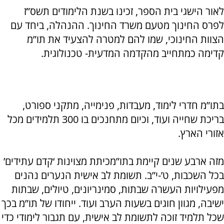
לאור הישגי בית הספר, זכינו בשנת הלימודים תשס”ז
לפרס החינוך מטעם משרד החינוך. ההנהלה, ביחד עם
הצוות החינוכי, שמו להם למטרה להצעיד את תו”מ
קדימה כמתחייב מהקדמה המדעית- טכנולוגית.
בתו”מ חדרי לימוד, מעבדות, פנימייה, מתקני ספורט,
בריכת שחייה ועוד, וכיום מתחנכים בו 300 תלמידים מכל
אזורי הארץ.
מזה ארבע שנים קיימת בתו”מכיתת מצוינות ‘קדם עתידים’
בכל השכבות, ט’-י”ב. תשומת לב אישית הנערים נהנים
מפעילויות העשרה שבתות, סמינריונים, טיולים, שבתות
ישיבה, מגוון חוגים בשעות הערב ועוד. ייחודו של תו”מ בכך
שכל תלמיד זוכה לתשומת לב אישית, עם תגבור לימודי כדי