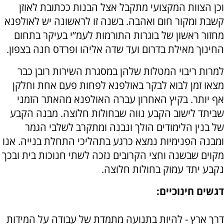
וכן הצוות המקצועי מתקבל אצל הבנות ככתובת לאוזן
קשבת ומקור חום ואהבה. בשנה זו לראשונה יש לאולפנא
מחזור ראשון של בוגרות התורמות לעמ”י בעיקר בתחום
החינוך מאילת בדרום ועד שדה אליהו ופרדס חנה בצפון.
למרות ריבוי המטלות שלהן במסגרת השירות רובן כבר
מצאו זמן לבוא לבקר באולפנא לפחות פעם אחת וחלקן
אף יותר. בקיץ האחרון עברה האולפנא מהאתר הזמני
שביתד לישוב הקבע נווה שבחולות חלוצה. מבנה הקבע
של בנין הלימודים הולך ונבנה ומתקרב לשלבי הגמר
ומבנה הפנימיות נמצא כרגע בתהליכי התחלת בנייה. אנו
מקוים שבשנה וחצי הקרובים נזכה לשתי חנוכות בית ובכך
נקבע יתד עמוק בחולות חלוצה.
דגשים חינוכיים:
דרך ארץ - להיות בתנועה מתמדת של עבודה על המידות