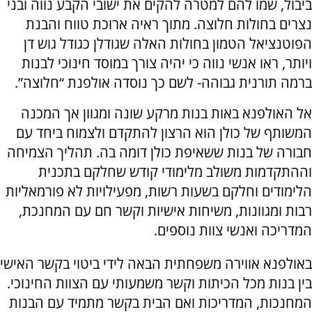
ביבול, שמו להם למטרה להקים את ישובי הקבע נווה ובני
נצרים בחולות חלוצה. מתוך ראיה ארוכת טווח והבנת
הפוטנציאל הטמון בחולות האלה שגודלן כגודל גוש דן
ויותר, ראו אנשי נווה כי יהיה צורך במוסד חינוכי לבנות
ברמה תורנית גבוהה- לשם כך נוסדה אולפנת “חלוצה”.
אל האולפנא באות בנות מרקע שונה ומגוון אך המכנה
המשותף של כולן הוא הרצון להתקדם ולצמוח ביחד עם
חבורה של בנות ששאיפת כולן דומה בה. תהליך הצמיחה
וההתקדמות משולב מלימודי קודש שחלקם בתכנית
הלימודים וחלקם בשעות רשות, מפעילויות לא פורמאליות
רבות ומגוונות, משיחות אישיות וקשר חם עם המחנכת,
המדריכה ואנשי צוות נוספים.
באולפנא אווירה משפחתית הבאה לידי ביטוי בקשר האישי
בין בנות מכל הכיתות וקשר משמעותי עם הצוות החינוכי
.
המחנכות, המדריכות ואם הבית בקשר מתמיד עם הבנות