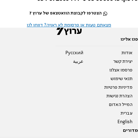
הצטרפו לקבוצת הוואטצאפ של ערוץ 7
מצאתם טעות או פרסומת לא ראויה? דווחו לנו
פנו אלינו
אודות
Pусский
יצירת קשר
عربية
פרסמו אצלנו
תנאי שימוש
מדיניות פרטיות
הצהרת נגישות
המייל האדום
עברית
English
מדורים