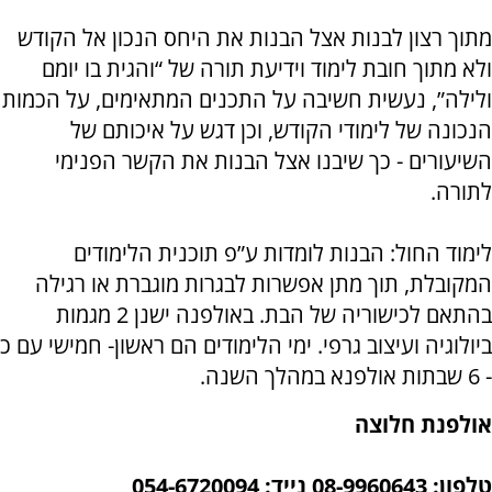
מתוך רצון לבנות אצל הבנות את היחס הנכון אל הקודש
ולא מתוך חובת לימוד וידיעת תורה של “והגית בו יומם
ולילה”, נעשית חשיבה על התכנים המתאימים, על הכמות
הנכונה של לימודי הקודש, וכן דגש על איכותם של
השיעורים - כך שיבנו אצל הבנות את הקשר הפנימי
לתורה.
לימוד החול: הבנות לומדות ע”פ תוכנית הלימודים
המקובלת, תוך מתן אפשרות לבגרות מוגברת או רגילה
בהתאם לכישוריה של הבת. באולפנה ישנן 2 מגמות
ביולוגיה ועיצוב גרפי. ימי הלימודים הם ראשון- חמישי עם כ
- 6 שבתות אולפנא במהלך השנה.
אולפנת חלוצה
טלפון: 08-9960643 נייד: 054-6720094