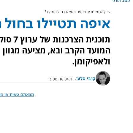
מצב תורני
ערוץ 7
מיוחדים
איפה תטיילו בחול המועד?
איפה תטיילו בחול 
תוכנית
המועד הקרב ובא, מציעה מגוון 
ולאפיקומן.
קובי סלע
10.04.11, 16:00
מצאתם טעות או פרס