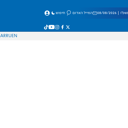
 08/08/2026
המייל האדום
חיפוש
AR
RU
EN