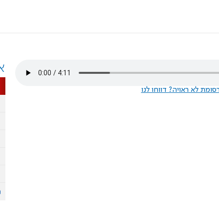
א
ומת לא ראויה? דווחו לנו