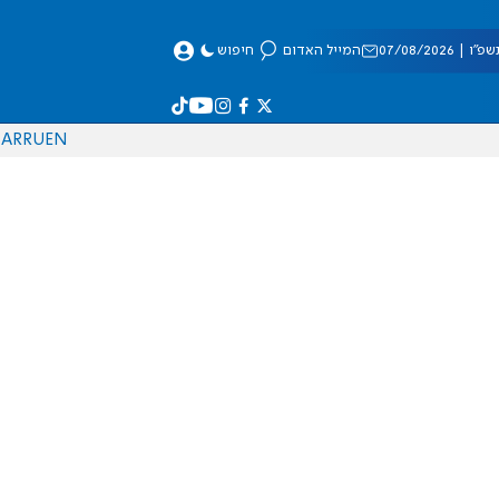
 07/08/2026
המייל האדום
חיפוש
AR
RU
EN