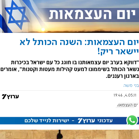
יום העצמאות: השנה הכותל לא
יישאר ריק!
"דווקא בערב יום עצמאותנו בו חוגג כל עם ישראל בכיכרות
נשאר הכותל בשיממונו למעט קהילות מעטות וקטנות", אומרים
בארגון רעננים.
בני משה
4.05.11, 19:46
יום העצמאות