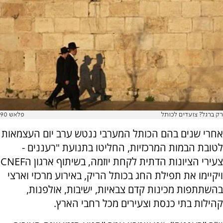
רק ברגל? צועדים לכותל
פלאש 90
אחרי שנים בהם הכותל המערבי ננטש ערב יום העצמאות
לטובת הבמות המרכזיות, החליטו בתנועת "רעננים -
צעירי הציונות הדתית לקחת יוזמה, בשיתוף ארגון הCNEF
ויקיימו את תפילת החג בכותל הריק, באירוע מרכזי וארצי
בהשתתפות מכינות קדם צבאיות, ישיבות, אולפנות,
קהילות בתי כנסת וצעירים מכל רחבי הארץ.