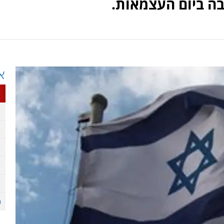
בה ביום העצמאות.
א