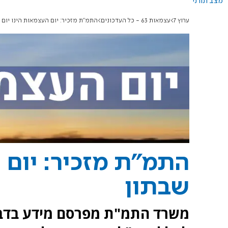
מצב תורני
ערוץ 7
עצמאות 63 - כל העדכונים
התמ"ת מזכיר: יום העצמאות הינו יום 
התמ"ת מזכיר: יום 
שבתון
משרד התמ"ת מפרסם מידע בדבר 