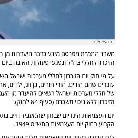
יום העצמאות
משרד התמ"ת מפרסם מידע בדבר היעדרות מן הע
הזיכרון לחללי צה"ל ונפגעי פעולות האיבה ביום
עובדים שהם הורים, הורי הורים, בן זוג, ילדים, אח
של חללי מערכות ישראל רשאים להיעדר מן העבו
הזיכרון ללא ניכוי משכרם (סעיף 4א לחוק).ׂ
יום העצמאות הינו יום שבתון שהמעביד חייב בתש
הקבוע בחוק יום העצמאות התש"ט 1949.
לגבי עבודה בערב יום העצמאות חלות ההוראות 