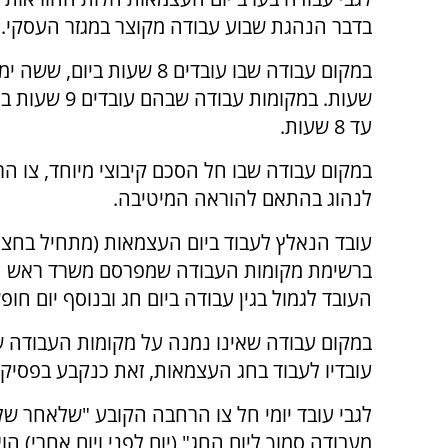
בדבר הנהגת שבוע עבודה מקוצר במגזר העסקי.
שעות. במקומו
עד 8 שעות.
במקום עבודה שבו חל הסכם קיבוצי מיוחד, צו הר
לנהוג בהתאם להוראה המיטיבה.
עובד הנאלץ לעבוד ביום העצמאות (מתחיל בחצות
ברשימת מקומות העבודה שמפרסם משרד ראש המ
העובד לגמול בגין עבודה ביום חג ובנוסף יום חופשה חי
במקום עבודה שאינו נמנה על מקומות העבודה ש
עובדיו לעבוד בחג העצמאות, זאת כנקבע בפסיקת
לגבי עובד יומי חל צו הרחבה הקובע "שלאחר של
מעבודה סמוך ליום החג" (יום לפני ויום אחרי) הו