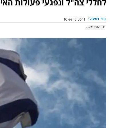
לחללי צה"ל ונפגעי פעולות האי
בני משה
5.05.11, 10:44
יום העצמאות