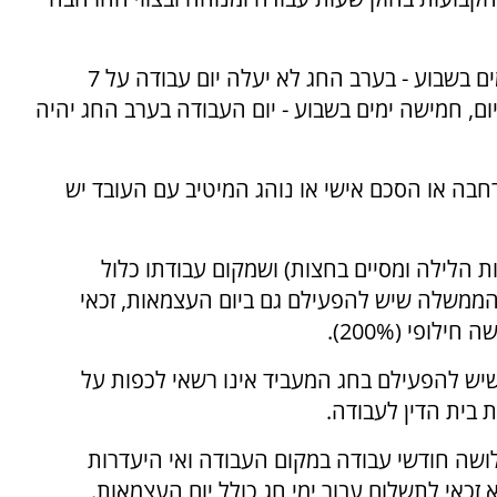
במקום עבודה שבו עובדים 8 שעות ביום, ששה ימים בשבוע - בערב החג לא יעלה יום עבודה על 7
ת עבודה שבהם עובדים 9 שעות ביום, חמישה ימים בשבוע - יום העבודה בערב החג יהיה
חבה או הסכם אישי או נוהג המיטיב עם העובד יש
 הלילה ומסיים בחצות) ושמקום עבודתו כלול
משלה שיש להפעילם גם ביום העצמאות, זכאי
לופי (200%).
יש להפעילם בחג המעביד אינו רשאי לכפות על
 בית הדין לעבודה.
ושה חודשי עבודה במקום העבודה ואי היעדרות
א זכאי לתשלום עבור ימי חג כולל יום העצמאות.