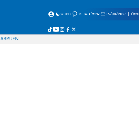
 06/08/2026
המייל האדום
חיפוש
AR
RU
EN