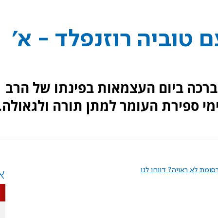
 טוביה רוזנפלד - א'
רכה ביום העצמאות בפינתו של הרב
מי ספירת העומר למתן תורה ולגאולה.
ומת לא ראויה? דווחו לנו
א