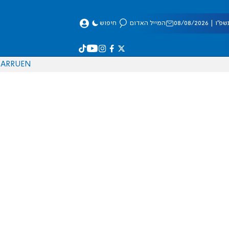
 08/08/2026
המייל האדום
חיפוש
AR
RU
EN