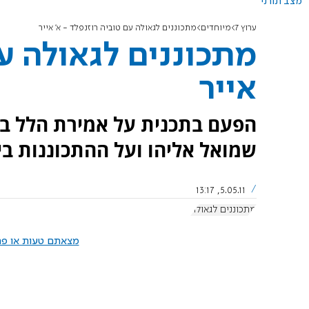
מצב תורני
ערוץ 7
מיוחדים
מתכוננים לגאולה עם טוביה רוזנפלד - א' אייר
מתכוננים לגאולה עם
אייר
הפעם בתכנית על אמירת הלל בב
שמואל אליהו ועל ההתכוננות בי
5.05.11, 13:17
מתכוננים לגאולה
מצאתם טעות או פרס