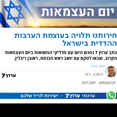
חירותנו תלויה בעוצמת הערבות
ההדדית בישראל
כתב ערוץ 7 נפגש היום עם מדליקי המשואות ביום העצמאות
הקרוב, שבאו לטקס עם יושב ראש הכנסת, ראובן ריבלין.
חזקי ברוך
5.05.11, 15:11
יום העצמאות
ראובן ריבלין