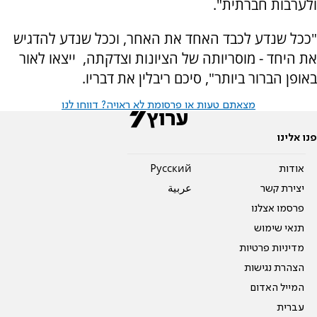
ולערבות חברתית".
"ככל שנדע לכבד האחד את האחר, וככל שנדע להדגיש
את היחד - מוסריותה של הציונות וצדקתה, ייצאו לאור
באופן הברור ביותר", סיכם ריבלין את דבריו.
מצאתם טעות או פרסומת לא ראויה? דווחו לנו
פנו אלינו
אודות
Pусский
יצירת קשר
عربية
פרסמו אצלנו
תנאי שימוש
מדיניות פרטיות
הצהרת נגישות
המייל האדום
עברית