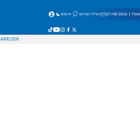
 07/08/2026
המייל האדום
חיפוש
AR
RU
EN