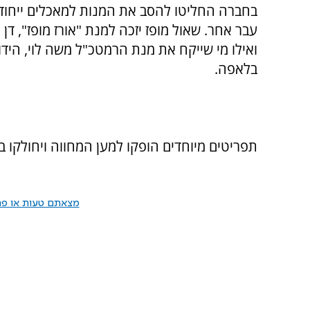
בחברה החליטו להסב את המנות למאכלים ייחוד
עבר אחר. שאול מופז יזכה למנת "אורז מופז", דן ח
ואילו מי שייקח את מנת הרמטכ"ל משה לוי, הידו
בלאפה.
תפריטים מיוחדים הופקו למען המחווה ויחולקו 
מצאתם טעות או פרס