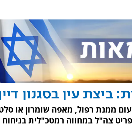
יין
 ביצת עין בסגנון דיין
טעום ממנת רפול, מאפה שומרון או סלט
יט צה"ל במחווה רמטכ"לית בניחוח