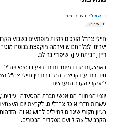
בן שאול
6.05.11, 10:00
יום העצמאות
חיילי צה"ל הולכים להיות מופתעים בשבוע הקרו
יערימו לצלחתם שווארמה מוקפצת בנוסח מוטה ג
דיין (חביתת עין) ושיפודי בר-לב.
באמצעות מנות מיוחדות תתבצע בבסיסי צה"ל הש
מיוחדת, עם קריצה, המחברת בין חיילי צה"ל הצ
למפקדי העבר הנערצים.
יוזמי המחווה הם אנשי חברת ההסעדה "עידית"
עשרות חדרי אוכל צה"ליים. לקראת יום העצמאו
רעיון מקורי שיגרום לחיילים לחוש גאווה והזדהו
הקרב של צה"ל ועם מפקדיה הבכירים.