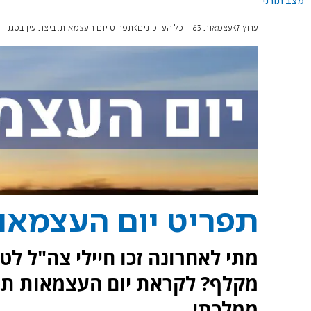
מצב תורני
ערוץ 7
עצמאות 63 - כל העדכונים
תפריט יום העצמאות: ביצת עין בסגנון ד
תפריט יום העצמאות:
מתי לאחרונה זכו חיילי צה"ל ל
מקלף? לקראת יום העצמאות תפר
ממלכתי