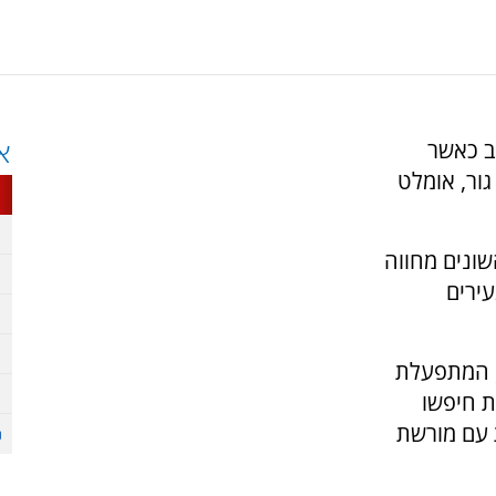
ב כאשר
א
ור, אומלט
ונים מחווה
עירים
, המתפעלת
ת חיפשו
ת עם מורשת