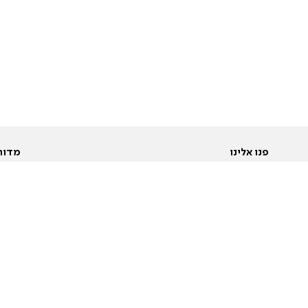
פנו אלינו
מדור
אודות
Pусский
חד
יצירת קשר
عربية
מב
פרסמו אצלנו
בי
תנאי שימוש
פו
מדיניות פרטיות
בא
הצהרת נגישות
בע
המייל האדום
מש