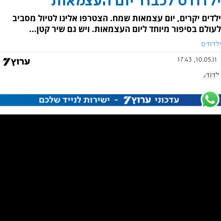
ילדודס לכבוד יום העצמאות
ילדים יקרים, יום עצמאות שמח. הצטרפו אלינו לטיול מסביב
לעולם בסיפור מיוחד ליום העצמאות. ויש גם שיר קטן...
ילדודס
10.05.11, 17:43
ילדודס