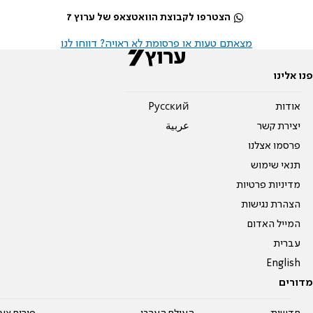
הצטרפו לקבוצת הוואטצאפ של ערוץ 7
מצאתם טעות או פרסומת לא ראויה? דווחו לנו
פנו אלינו
אודות
Pусский
יצירת קשר
عربية
פרסמו אצלנו
תנאי שימוש
מדיניות פרטיות
הצהרת נגישות
המייל האדום
עברית
English
מדורים