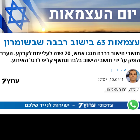
עצמאות 63 בישוב רבבה שבשומרון
תושבי הישוב רבבה חגגו אמש, 20 שנה לעלייתם לקרקע. הערב
הופק על ידי תושבי הישוב בלבד ונחשף קליפ לרגל האירוע.
עוזי ברוך
10.05.11, 22:07
שומרון
יום העצמאות