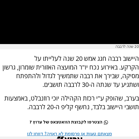
20 שנה לרבבה
היישוב רבבה חגג אמש 20 שנה לעלייתו על
הקרקע. באירוע נכח יו"ר המועצה האזורית שומרון, גרשון
מסיקה, שבירך את רבבה שתמשיך לגדול ולהתפתח
ושתגיע עד שנתה ה-30 לרבבה תושבים.
בערב, שהופק ע"י רכזת הקהילה יוכי רוזנבלט, באמצעות
תושבי היישוב בלבד, נחשף קליפ ה-20 לרבבה.
הצטרפו לקבוצת הוואטצאפ של ערוץ 7
מצאתם טעות או פרסומת לא ראויה? דווחו לנו