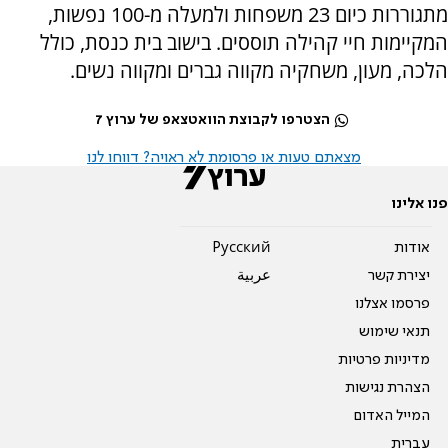
מתגוררות כיום 23 משפחות ולמעלה מ-100 נפשות,
המקיימות חיי קהילה תוססים. בישוב בית כנסת, כולל
הלכה, מעון, משחקיה מקווה גברים ומקווה נשים.
הצטרפו לקבוצת הוואטצאפ של ערוץ 7
מצאתם טעות או פרסומת לא ראויה? דווחו לנו
פנו אלינו
אודות
Pусский
יצירת קשר
عربية
פרסמו אצלנו
תנאי שימוש
מדיניות פרטיות
הצהרת נגישות
המייל האדום
עברית