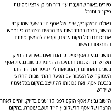
סיורים באזור שהועברו ע"י ד"ר חגי בן ארצי ומפינות
פיקניק ומנגל.
גאולה הרשקוביץ, אימו של אסף הי"ד שעל שמו קרוי
הישוב, ברכה בהתרגשות את הבאים הצהירה כי נממש
את זכותנו בכל מקום ארצנו, וקראה להמשך פיתוח
והתבססות הישוב.
תושבי גבעת אסף ציינו כי הם רואים באירוע זה חלק
משרשרת הפגנות התמיכה ההמוניות בישוב גבעת אסף
בשנים האחרונות, המביאות לידי ביטוי את הזדהותו
העמוקה של הציבור עם מפעל ההתיישבות החלוצי
בגבעת אסף, ואת נכונותו להתייצב במקום בכל אימת
שיידרש.
הישוב גבעת אסף הוקם לפני 10 שנים בדיוק, יומיים לאחר
הרצחו של אסף הרשקוביץ הי"ד תושב עופרה. במקום