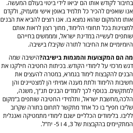
בחיבור לקודש אותו הם יביאו לידי ביטוי בעולם המעשה.
אנו שואפים להכיר כל תלמיד באופן אישי ומעמיק, ולקדם
אותו מהמקום שהוא נמצא בו. אנו רוצים להביא את הבנים
למצוינות בכל תחומי הלימוד, מתוך רצון לראות אותם
שותפים לעשייה במדינת ישראל, ומממשים בחייהם
היומיומיים את החיבור לתורה שקיבלו בישיבה.
מה הם המקצועות והמגמות בישיבה?
הישיבה שמה
דגש מרכזי על לימודי הקודש. בכיתות החטיבה חילקנו את
הבנים להקבצות לימוד בגמרא, במטרה להעצים את
חשיבות הלימוד ולתת מענה אמיתי הן למצטיינים והן
למתקשים. בנוסף לכך לומדים הבנים תנ”ך, משנה,
הלכה,מחשבת ישראל, ותלמידי החטיבה שותפים ב”מקום
שליבו חפץ” בו כל אחד מתקשר לתחום בתורה שקרוב
לליבו. בלימודים הכלליים ישנם לימודי מתמטיקה ואנגלית
המתקיימים בהקבצות של 3, 4 ו 5- יח”ל.