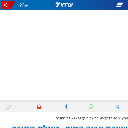
+
-
ערוץ 7
מיוחדים
ישיבת צביה קטיף- גאולת התורה