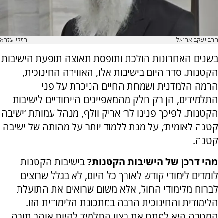
הרב יעקב אריאל
חזקי עזרא
בשנים האחרונות הולכת ותופסת תאוצה תופעת הישיבות
הקטנות. סדר היום בישיבות אלו, האווירה החינוכית,
הרמה הלמדנית ושמחת החיים הניכרת על פני
התלמידים, הן רק חלק מהמאפיינים הייחודיים לישיבות
הקטנות. לפיכך פנינו לר’ אריק וולף, מנהל עמותת ‘ישיבה
קטנה לאומית’, על מנת ללמוד יותר על מהותה של ישיבה
קטנה.
מהי דרכן של הישיבות הקטנות?
בישיבות הקטנות
לומדים לימודי קודש לאורך כל היום, לא בגלל שרוצים
לברוח מלימודי החול, אלא משום שרואים את התועלת
הלימודית והחינוכית הרבה במתכונת הלימודית הזו.
המטרה היא לפתח את רצון התלמיד להיות אוהב תורה,