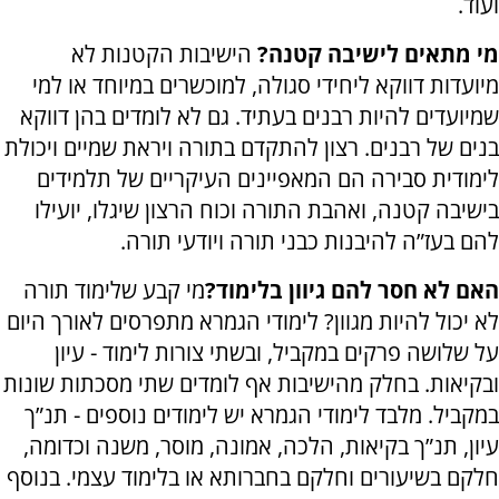
ועוד.
מי מתאים לישיבה קטנה?
הישיבות הקטנות לא
מיועדות דווקא ליחידי סגולה, למוכשרים במיוחד או למי
שמיועדים להיות רבנים בעתיד. גם לא לומדים בהן דווקא
בנים של רבנים. רצון להתקדם בתורה ויראת שמיים ויכולת
לימודית סבירה הם המאפיינים העיקריים של תלמידים
בישיבה קטנה, ואהבת התורה וכוח הרצון שיגלו, יועילו
להם בעז”ה להיבנות כבני תורה ויודעי תורה.
האם לא חסר להם גיוון בלימוד?
מי קבע שלימוד תורה
לא יכול להיות מגוון? לימודי הגמרא מתפרסים לאורך היום
על שלושה פרקים במקביל, ובשתי צורות לימוד - עיון
ובקיאות. בחלק מהישיבות אף לומדים שתי מסכתות שונות
במקביל. מלבד לימודי הגמרא יש לימודים נוספים - תנ”ך
עיון, תנ”ך בקיאות, הלכה, אמונה, מוסר, משנה וכדומה,
חלקם בשיעורים וחלקם בחברותא או בלימוד עצמי. בנוסף