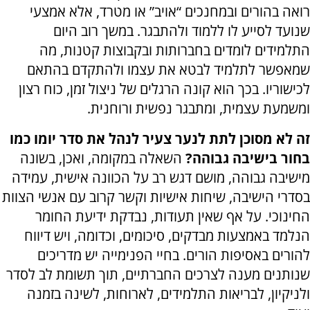
רואה בהורים ובמחנכים “אויב” או מטרד, אלא אמצעי
שנועד לסייע לו ללמוד ולהתבגר. במשך רוב היום
התלמידים לומדים בחברותות ובקבוצות קטנות, מה
שמאפשר לתלמיד לבטא את עצמו ולהתקדם בהתאם
לכישוריו. בכך הוא קונה הרגלים של ניצול זמן, כוח רצון
ומשמעת עצמית, ומתבגר נפשית ורוחנית.
זה לא מסוכן לתת לנער צעיר לנהל את סדר יומו כמו
בחור בישיבה גבוהה?
השאלה במקומה, ואכן, בשונה
מישיבה גבוהה, מושם דגש רב על הכוונה אישית, עמידה
בסדרי הישיבה, שיחות אישיות וקשר קרוב עם אנשי הצוות
החינוכי. על אף שאין תעודות, נבדקת ידיעת החומר
הנלמד באמצעות מבדקים, סיכומים, וכדומה, ויש דיווח
להורים באסיפות הורים. בחיי הפנימייה יש מדריכים
שנותנים מענה לצרכים החברתיים, תוך תשומת לב לסדר
ולניקיון, לבריאות התלמידים, לארוחות, לשינה בזמנה