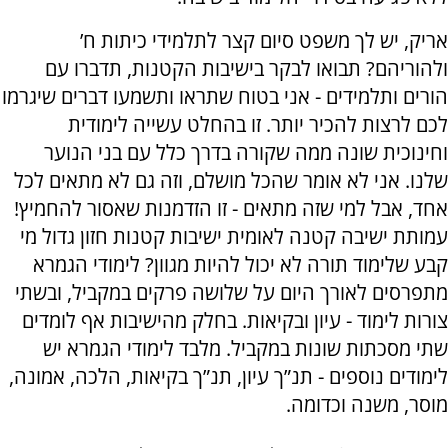
אריק, יש לך משפט סיום קצר לתלמידי כיתות ח’
ולהוריהם? תבואו לבקר בישיבות הקטנות, תדברו עם
הורים ותלמידים - אני בטוח שתראו ותשמעו דברים שיגרמו
לכם לרצות להכיר יותר. זו בהחלט עשייה לימודית
וחינוכית שונה ממה שקורה בדרך כלל עם בני הנוער
שלנו. אני לא אומר שהכל מושלם, וזה גם לא מתאים לכל
אחד, אבל למי שזה מתאים - זו הזדמנות שאסור להחמיץ!
עמותת ישיבה קטנה לאומית ישיבות קטנות חזון גדול מי
קבע שלימוד תורה לא יכול להיות מגוון? לימודי הגמרא
מתפרסים לאורך היום על שלושה פרקים במקביל, ובשתי
צורות לימוד - עיון ובקיאות. בחלק מהישיבות אף לומדים
שתי מסכתות שונות במקביל. מלבד לימודי הגמרא יש
לימודים נוספים - תנ”ך עיון, תנ”ך בקיאות, הלכה, אמונה,
מוסר, משנה וכדומה.