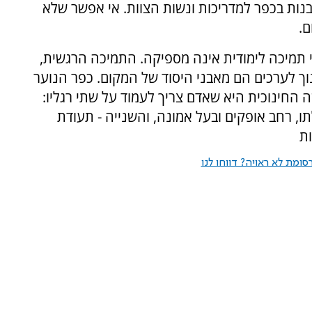
נות בכפר למדריכות ונשות הצוות. אי אפשר שלא
.
כ 40- איש ומאמינים כי תמיכה לימודית אינה מספיקה. התמיכה הרגשית,
ך לערכים הם מאבני היסוד של המקום. כפר הנוער
חינוכית היא שאדם צריך לעמוד על שתי רגליו:
ו, רחב אופקים ובעל אמונה, והשנייה - תעודת
ות
ומת לא ראויה? דווחו לנו