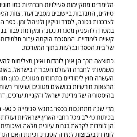
הלימודים מתקיימות פעילויות חברתיות כמו חוגי
טיולים, התנדבות ביישובים מסביב ועוד. צוות הפ
לצרכנות נכונה, לסדר וניקיון ולניהול זמן. כפר ה
במטרה להעניק מסגרת נכונה ומקדמת עבור בנו
קשיים לימודיים. המסגרת הוקמה עבור תלמידות
של בית הספר ונבלעות בתוך המערכת.
כתוצאה מכך הן אינן לומדות ואינן מצליחות לה
משמעותי לחברה ולעולם העבודה בישראל. באופן 
העשרה חוץ לימודיים בתחומים מגוונים, כגון: תזו
הרצאות חודשיות בנושאים מגוונים ושיעורי רשו
בהיסטוריה של מדינת ישראל והקניית ערכים, דרך
מדי שנה מתחנ
בכיתות ט’-י”ב מכל רחבי הארץ,ישראליות ועולות 
הן לומדות לקראת בגרות עיונית מלאה ואיכותית.
לומדות בקבוצות למידה קטנות, וכיתת האם הגדו