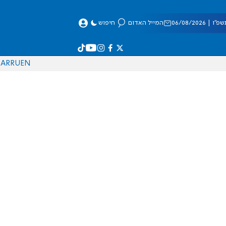
 06/08/2026
המייל האדום
חיפוש
AR
RU
EN