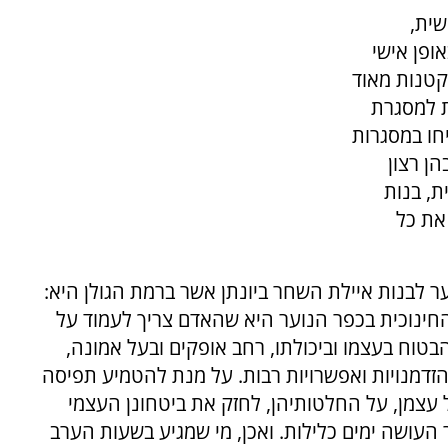
שית,
פן אישי
 קטנות מאוד
ת למסגרת
חו במסגרות
הן רצון
ת, בנות
את כל
 לבנות איילת השחר ביונתן אשר ברמת הגולן היא:
ינוכית בכפר הנוער היא שהאדם צריך לעמוד על
בטוח בעצמו וביכולתו, רחב אופקים ובעל אמונה,
הזדמנויות ואפשרויות רבות. על מנת להטמיע תפיסה
 עצמן, על החלטותיהן, לחזק את ביטחונן העצמי
ר העושה ימים כלילות. ואכן, מי שמגיע בשעות הערב