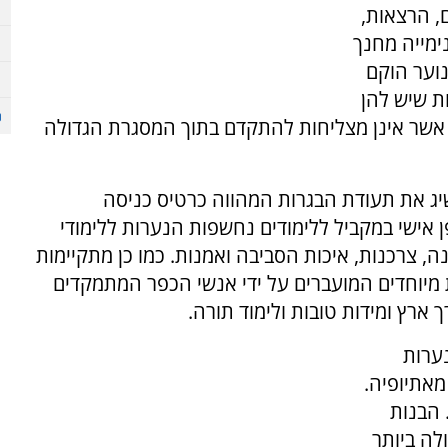
ם, הרצאות,
נימייה מחנך
נוער הוקם
ת שיש להן
 אשר אינן מצליחות להתקדם בתוך המסגרת הגדולה
שיג את תעודת הבגרות המהווה כרטיס כניסה
אישי במקביל ללימודים נחשפות הנערות ללימודי
נה, צרכנות, איכות הסביבה ואמנות. כמו כן מתקיימות
ת מיוחדים המועברים על ידי אנשי הכפר המתמקדים
 ארץ ומידות טובות ולימוד תורה.
כות בכפר בתנאי פנימייה כ 90- נערות
מאתיופיה.
 הבנות
לה ביותר