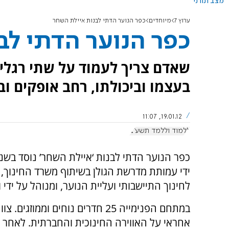
מצב תורני
ערוץ 7
מיוחדים
כפר הנוער הדתי לבנות איילת השחר
כפר הנוער הדתי לב
שאדם צריך לעמוד על שתי רגליו
בעצמו וביכולתו, רחב אופקים וב
19.01.12, 11:07
ללמוד וללמד תשע"ב
ידי עמותת מדרשת הגולן בשיתוף משרד החינוך,
לחינוך התיישבותי ועליית הנוער, ומנוהל על ידי ו
במתחם הפנימייה 25 חדרים נוחים וממוזגי
אחראי על האווירה החינוכית והחברתית. לאחר 