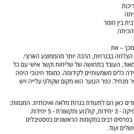
ריכות
יתה
ת בין חומר
 הכיתה
כך – את
מונה בעצמה וביכולות שלה. היום יש כ 90%- הצלחה בבגרויות, הרבה יותר מהממוצע הארצי.
מאוד, העובד בתחושה של שליחות וקשר אישי עם כל
ה כלים משמעותיים לקידומה. כמוסד חינוכי היפה
מנחיל. כפר הנוער הוא מקום שקולט עלייה ויש
ים כאן הם לתעודת בגרות מלאה ואיכותית. המגמות:
מדעי החקלאות בהתמחות סוסים - 5 יחידות. גרפיקה - 3 יחידות, קולנוע ותקשורת - 5 יחידות.
 בפרסים רבים במקומות הראשונים בפסטיבלים
שלים ועוד.