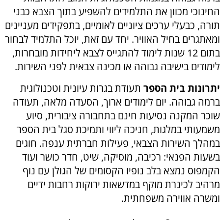
החינוכי מכוון את התלמידים להשפיע בתוך הצבא כבני
תורה, כבעלי ערכים ציוניים לאומיים, בתפקידים מעניינים
ומאתגרים בחיל האוויר. יחד עם זאת, יוכל התלמיד לבחור
בתום 12 שנות לימוד להתגייס לצבא ליחידות מובחרות,
לימודים בישיבה גבוהה או מכינה צבאית לפני השירות.
יתרונות בית הספר
תעודת בגרות עיונית וטכנולוגית
ברמה גבוהה. יום לימודים ארוך, הסעדה מלאה, תעודה
שוכר המקנה נסיעות חינם בתחבורה ציבורית, סיוע
משמעותי במלגות, חניכה ליווי ותמיכת סגל בית הספר
במהלך השירות הצבאי, פעילות חברתית ענפה. חוגים
בשעות הפנאי: רכיבה, מוסיקה, שיט, חדר כושר ועוד
הקמפוס נמצא בלב נופיו הקסומים של הגולן עם נוף
מרהיב לכינרת מוקף במדשאות ירוקות רחבות ידיים
ומשרה אווירה משפחתית.