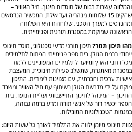
והמלווה עשרות רבות של מוסדות חינוך. חיל האוויר –
שהקים 15 שלוחות מנהריה ועד אילת, המכשיר הנדסאים
ומהנדסים למערך הטכני. שלוחה זו היא השלוחה
הראשונה שמוקמת במסגרת תורנית ופנימייתית.
מהו תיכון תמר?
תיכון תורני מדעי טכנולוגי, מוסד חינוכי
ייחודי ברמת הגולן. בית ספר פנימייתי הפתוח לתלמידים
מכל רחבי הארץ ומיועד לתלמידים המעוניינים ללמוד
במסגרת מאתגרת, שתשלב פעילות חינוכית, המעצבת
אישיות ערכית וחברתית, עם מצוינות לימודית. התיכון
מוקם על ידי מדרשת הגולן בשיתוף עם חיל האוויר ומשרד
החינוך – המינהל לחינוך התיישבותי ועליית הנוער. בית
הספר יכשיר דור של אנשי תורה ומדע ברמה גבוהה,
במגמות הטכנולוגיות המובילות.
צוות חינוכי מיומן ילווה את התלמיד לאורך כל שעות היום: