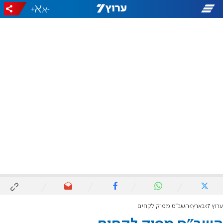
+
-
ערוץ 7
בארץ
השב"ס מפיק לקחים