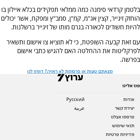
בלטמן קרדאי סימנה כמה ממלאי תפקידים בכלא איילון בו
הוחזק זיגייר, קצין אג"מ, קמ"ן, סמב"ץ ומפקח, אשר יכולים
להיות חשודים לכאורה בגרם מותו של זיגייר ברשלנות.
עם זאת קבעה השופטת, כי לא תוציא צו אישום ותשאיר
לפרקליטות את ההחלטה האם להגיש כתבי אישום
בפרשה.
מצאתם טעות או פרסומת לא ראויה? דווחו לנו
פנו אלינו
אודות
Pусский
יצירת קשר
عربية
פרסמו אצלנו
תנאי שימוש
מדיניות פרטיות