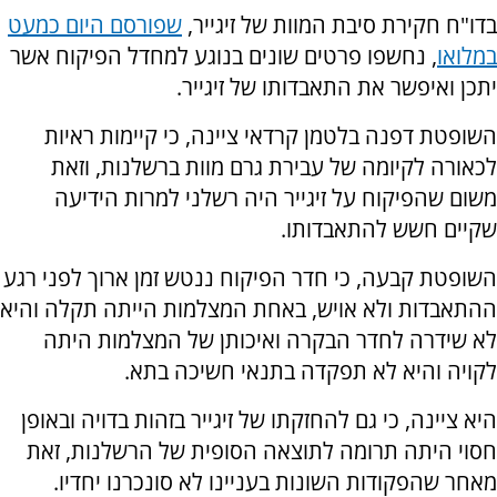
ב
דו"ח חקירת סיבת המוות של זיגייר,
שפורסם היום כמעט
במלואו
, נחשפו פרטים שונים בנוגע למחדל הפיקוח אשר
יתכן ואיפשר את התאבדותו של זיגייר.
השופטת דפנה בלטמן קרדאי ציינה, כי קיימות ראיות
לכאורה לקיומה של עבירת גרם מוות ברשלנות, וזאת
משום שהפיקוח על זיגייר היה רשלני למרות הידיעה
שקיים חשש להתאבדותו.
השופטת קבעה, כי חדר הפיקוח ננטש זמן ארוך לפני רגע
ההתאבדות ולא אויש, באחת המצלמות הייתה תקלה והיא
לא שידרה לחדר הבקרה ואיכותן של המצלמות היתה
לקויה והיא לא תפקדה בתנאי חשיכה בתא.
היא ציינה, כי גם להחזקתו של זיגייר בזהות בדויה ובאופן
חסוי היתה תרומה לתוצאה הסופית של הרשלנות, זאת
מאחר שהפקודות השונות בעניינו לא סונכרנו יחדיו.