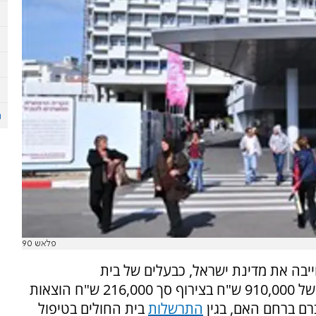
פלאש 90
יבה את מדינת ישראל, כבעלים של בית
החולים רמב"ם בעיר, לפצות זוג הורים בסך כולל של 910,000 ש"ח בצירוף סך 216,000 ש"ח הוצאות
רם ברחם האם, בגין
התרשלות
בית החולים בטיפול