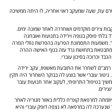
טרם עת, שעה שמעקב ראוי אחריה, לו היתה ממשיכה
ים בשבוע 25 להריונה בעקבות צירים מוקדמים ושוחררה לאחר שמונה ימים.
 גרד בלתי פוסק בגופה וירידה בתנועות ואובחנה
ן". משמעות התסמונת הפרעה בהפרשת נוזלי המרה
ומתבטאת בתחושת גרד עזה בגוף האישה ההרה
בד וכרוכה בסיכון עוברי.
אי בביה"ח רמב"ם לשחרר את התובעת מאשפוז, עקב ירידה
 ניטור עוברי אשר בוצע לה בבוקר השחרור היה תקין
יך בטיפול התרופתי, לעקוב אחר תנועות עובר
צירים.
ובעת מיוזמתה למרפאת קופ"ח כללית באזור מגוריה לאחר
 שנערכה לה במרפאה לא נצפה דופק עוברי והיא