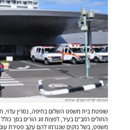
הכניסה לבי"ח רמב"ם. ארכיון
שופטת בית משפט השלום בחיפה, נסרין עדוי, חי
משפט, בשל נזקים שנגרמו להם עקב פטירת עוב