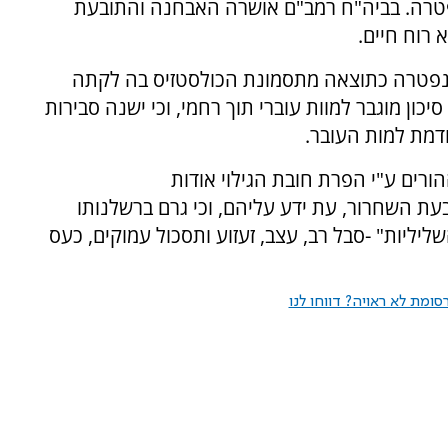
פטרה. בביה"ח רמב"ם אושרה האבחנה והתובעת
 רוח חיים.
ת נפטרה כתוצאה מתסמונת הכולסטזיס בה לקתה
כון מוגבר למוות עוברי תוך רחמי, וכי ישנה סבירות
רים ע"י הפרת חובת הגילוי אודות
עת השחרור, עת ידע עליהם, וכי גרם ברשלנותו
ליליות" -סבל רב, עצב, זעזוע ותסכול עמוקים, כעס
ומת לא ראויה? דווחו לנו