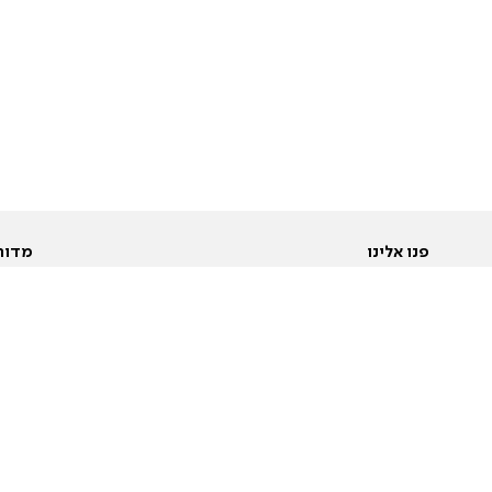
פנו אלינו
מדור
אודות
Pусский
חד
יצירת קשר
عربية
מב
פרסמו אצלנו
בי
תנאי שימוש
פו
מדיניות פרטיות
בא
הצהרת נגישות
בע
המייל האדום
מש