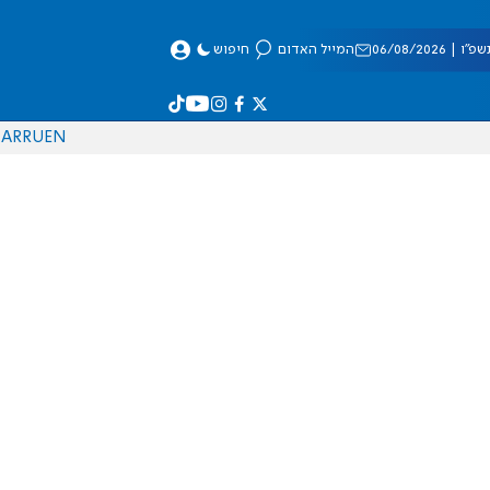
 06/08/2026
המייל האדום
חיפוש
AR
RU
EN