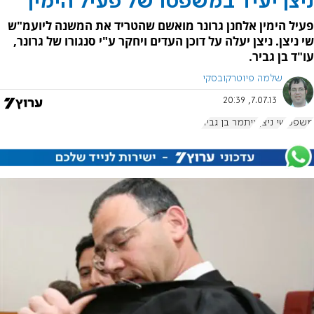
ניצן יעיד במשפטו של פעיל הימין
פעיל הימין אלחנן גרונר מואשם שהטריד את המשנה ליועמ"ש
שי ניצן. ניצן יעלה על דוכן העדים ויחקר ע"י סנגורו של גרונר,
עו"ד בן גביר.
שלמה פיוטרקובסקי
7.07.13, 20:39
משפט
שי ניצן
איתמר בן גביר