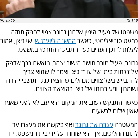
שי ניצן
פלאש 90
משפטו של פעיל הימין אלחנן גרונר צפוי לספק מחזה
כמעט סוריאליסטי, כאשר
המשנה ליועמ"ש
, שי ניצן, אמור
לעלות לדוכן העדים כעד התביעה המרכזי במשפט.
גרונר, פעיל מוכר תושב הישוב יצהר, מואשם בכך שדפק
על דלתות ביתו של עו"ד ניצן ואמר לו שהוא צריך
להתבייש בשל צווים מנהלים שהוצאו כנגד תושבי יהודה
ושומרון. ומעורבותו של ניצן בהוצאת הצווים.
כאשר התבקש לעזוב את המקום הוא עזב לא לפני שאמר
שאין שלום לרשעים.
המשטרה
עצרה את גרונר
ואף ביקשה את מעצרו עד
לתום ההליכים, אך הוא שוחרר על ידי בית המשפט. יחד