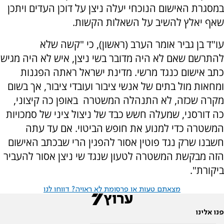
במסגרת האישום הנוכחי יעלה ניצן על דוכן העדים ויתכן
שאף יאלץ להשיב על השאלות הקשות.
עו"ד בן גביר אומר הערב (ראשון), כי "קשה שלא
להתרשם שאם לא היה מדובר בשי ניצן, איש לא היה מגיש
כתב אישום כנגד מרשי. מדינת ישראל ראתה הפגנות
ומחאות מול בתים של אנשי ציבור ועובדי ציבור, אך בשום
מקרה שכזה, לא התנהלה המשטרה באופן כה קיצוני,
כה דורסני, שמעלה חשש כבד של ניצול ציני של סמכויות
המשטרה כדי למנוע את חופש הביטוי. אם עד עתה
חשבנו שרק נגד פוטין אסור להפגין הרי שבכתב האישום
הזה מבקשת המשטרה לטעון שנגד שי ניצן אסור להעביר
ביקורת".
מצאתם טעות או פרסומת לא ראויה? דווחו לנו
פנו אלינו