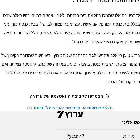
לדבריו, גם אלו שתמכו בהקמת בית הכנסת, לא היו אנשים דתיים, "היו כאלה שרצו
בכלל בית כנסת רפורמי, אני אישית עשיתי בר מצווה לבן שלי בבית כנסת כזה. אני
חושב שכרגע הקהילה בקיבוץ שריד עברה שינוים לא מעטים, כולל הפרטה. כנראה
שזה עדיין מוקדם מידי להקים בית כנסת".
ברנע טוען כי אלה שהגיעו לגור בהרחבה של הקיבוץ, ידעו היטב שמדובר בקיבוץ של
השומר הצעיר, "יש בית כנסת בקיבוץ יפעת, במרחק של כחצי קילומטר מאיתנו ואם
רוצים לעשות ברית, יש לנו מועדון. אנחנו אוהבים את כולם ומכבדים את ההחלטה
הדמוקרטית", הדגיש.
הצטרפו לקבוצת הוואטצאפ של ערוץ 7
מצאתם טעות או פרסומת לא ראויה? דווחו לנו
פנו אלינו
אודות
Pусский