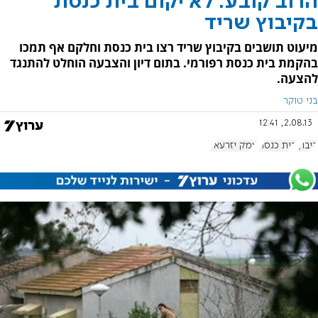
הרוב קובע: לא יקום בית כנסת
בקיבוץ שריד
מיעוט תושבים בקיבוץ שריד רצו בית כנסת וחלקם אף תמכו
בהקמת בית כנסת רפורמי. בתום דיון והצבעה הוחלט להתנגד
להצעה.
בני טוקר
2.08.13, 12:41
קיבוץ
בית כנסת
עמק יזרעאל