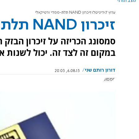
מצב תורני
ערוץ 7
דיגיטל
זיכרון NAND תלת-ממדי ורטיקאלי
זיכרון NAND תלת-ממדי ורטיקאלי
סמסונג הכריזה על זיכרון הבזק ח
במקום זה לצד זה. יכול לשנות 
דורון רותם שני
6.08.13, 20:03
סמסונג