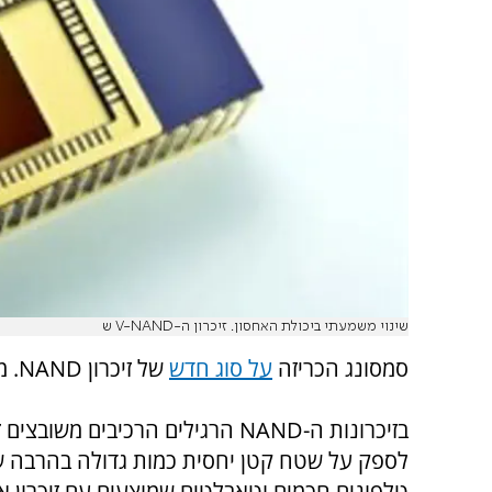
שינוי משמעתי ביכולת האחסון. זיכרון ה-V-NAND ש
סמסונג הכריזה
על סוג חדש
של זיכרון NAND. מדובר בזיכרון בו התאים מאוחסנים באופן ורטיקאלי.
לספק על שטח קטן יחסית כמות גדולה בהרבה של 