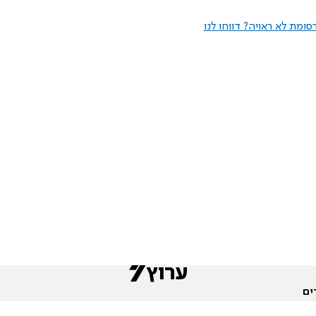
ומת לא ראויה? דווחו לנו
ים