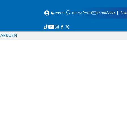
 07/08/2026
המייל האדום
חיפוש
AR
RU
EN