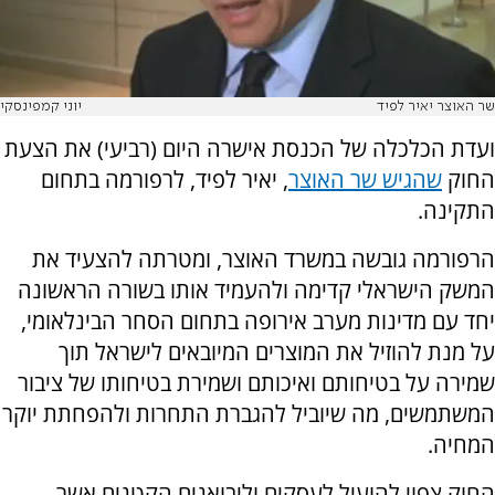
שר האוצר יאיר לפיד
יוני קמפינסקי
ועדת הכלכלה של הכנסת אישרה היום (רביעי) את הצעת
החוק
שהגיש שר האוצר
, יאיר לפיד, לרפורמה בתחום
התקינה.
הרפורמה גובשה במשרד האוצר, ומטרתה להצעיד את
המשק הישראלי קדימה ולהעמיד אותו בשורה הראשונה
יחד עם מדינות מערב אירופה בתחום הסחר הבינלאומי,
על מנת להוזיל את המוצרים המיובאים לישראל תוך
שמירה על בטיחותם ואיכותם ושמירת בטיחותו של ציבור
המשתמשים, מה שיוביל להגברת התחרות ולהפחתת יוקר
המחיה.
החוק צפוי להועיל לעסקים וליבואנים הקטנים אשר