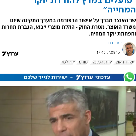
"פועלים במרץ להורדת יוקר
המחייה"
שר האוצר מברך על אישור הרפורמה במערך התקינה שיזם
משרד האוצר. מטרת החוק - הוזלת מוצרי ייבוא, הגברת תחרות
והפחתת יוקר המחיה.
חזקי ברוך
7.08.13, 17:43
משרד האוצר
ועדת הכלכלה
רפורמה
יאיר לפיד