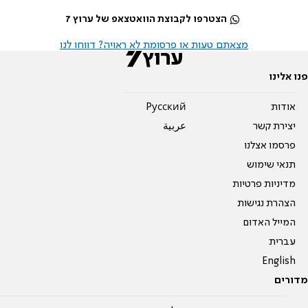
הצטרפו לקבוצת הוואטצאפ של ערוץ 7
מצאתם טעות או פרסומת לא ראויה? דווחו לנו
פנו אלינו
אודות
Pусский
יצירת קשר
عربية
פרסמו אצלנו
תנאי שימוש
מדיניות פרטיות
הצהרת נגישות
המייל האדום
עברית
English
מדורים