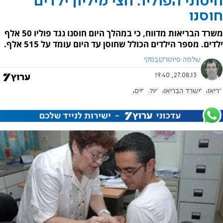
חיסוני הפוליו: חצי מיליון ילדים
חוסנו
משרד הבריאות מדווח, כי במהלך היום חוסנו נגד פוליו 50 אלף
ילדים. מספר הילדים הכולל שחוסן עד היום עומד על 515 אלף.
שלמה פיוטרקובסקי
27.08.13, 19:40
בריאות
משרד הבריאות
פוליו
חיסון