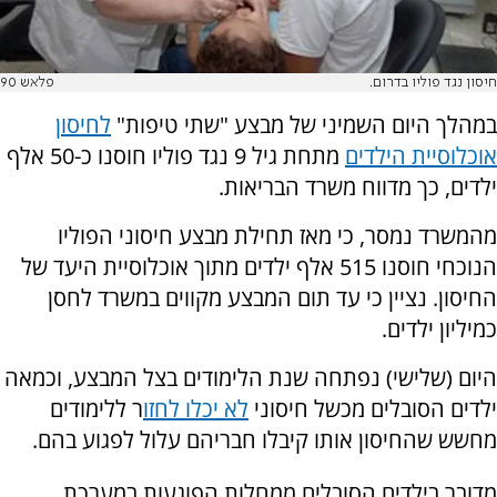
חיסון נגד פוליו בדרום.
פלאש 90
במהלך היום השמיני של מבצע "שתי טיפות"
לחיסון
אוכלוסיית הילדים
מתחת גיל 9 נגד פוליו חוסנו כ-50 אלף
ילדים, כך מדווח משרד הבריאות.
מהמשרד נמסר, כי מאז תחילת מבצע חיסוני הפוליו
הנוכחי חוסנו 515 אלף ילדים מתוך אוכלוסיית היעד של
החיסון. נציין כי עד תום המבצע מקווים במשרד לחסן
כמיליון ילדים.
היום (שלישי) נפתחה שנת הלימודים בצל המבצע, וכמאה
ילדים הסובלים מכשל חיסוני
לא יכלו לחזו
ר ללימודים
מחשש שהחיסון אותו קיבלו חבריהם עלול לפגוע בהם.
מדובר בילדים הסובלים ממחלות הפוגעות במערכת