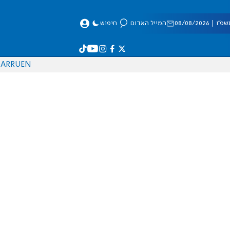
 08/08/2026
המייל האדום
חיפוש
AR
RU
EN