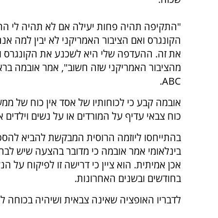
"התקיפה תהיה פחות יעילה אם לא תהיה לי הת
הקונגרס ואם הציבור האמריקני לא יבין למה אנח
את זה. ההעדפה שלי היא לשכנע את הקונגרס ו
מהציבור האמריקני שזה חשוב", אמר אובמה ברא
ABC.
אובמה קבע כי לכוחותיו של אסד אין כוח של ממש
כוח צבאי עדיף על המורדים או על נשים וילדים 
בהתייחסו ליוזמה הרוסית המבקשת להביא להסכמ
בינלאומי אמר אובמה כי מדובר בהצעה שיש לבחון
אכן אמיתית. הוא ציין כי דרישה זו לפיקוח על 
בחודשים ובשנים האחרונות.
לדבריו האופציה שאינה צבאית ושיהיה בכוחה 