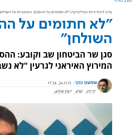
מצב תורני
ערוץ 7
מדיניות ופוליטיקה
"לא חתומים על ההסכם. האופציות על השולחן
"לא חתומים על הה
השולחן"
סגן שר הביטחון שב וקובע: ההס
המירוץ האיראני לגרעין "לא נש
שמעון כהן
24.11.13, 17:26
דני דנון
ישראל
גרעין איראני