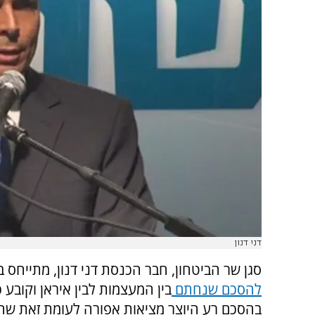
דני דנון
סגן שר הביטחון, חבר הכנסת דני דנון, מתייחס ביו
להסכם שנחתם
בין המעצמות לבין איראן וקובע כ
בהסכם רע היוצר מציאות אפורה לעומת זאת שה