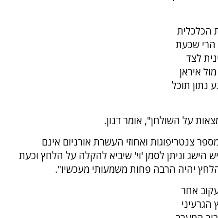
ת הכלכלית
 הרי שכעת
ית לצד
מול איראן
 נתון תוכל
אות על השולחן", אומר דנון.
מספר צנטריפוגות ואחוזי העשרת אורניום אינם
הישג וניתן לסמן 'וי' שיביא להקלה על הלחץ וכעת
הלחץ יהיה הרבה פחות משמעותי מעכשיו".
עקוב אחר
 הגרעיני
בור המערב