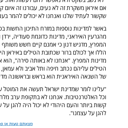
אם איראן משקרת זה לא נעים, עבורנו זה איום קיו
שקשור לעתיד שלנו ואנחנו לא יכולים להמר בעניי
באשר למדינות נוספות במזרח התיכון החשות בס
מהגרעין האיראני, מדינות כדוגמת סעודיה, ירדן ו
המפרץ, מדגיש דנון כי אמנם קיים חשש משותף ל
הללו אך לכולם ברור שכתובת הטילים באיראן הי
מדינות המפרץ. "אנחנו לא באותה סירה", הוא א
הטילים עליהם נכתב חיפה ותל אביב ולא עמאן, 
של השנאה האיראנית הוא בראש ובראשונה מדינ
"עלינו לומר שמדינת ישראל תעשה את המוטל עלי
וכל האלטרנטיבות. אנחנו לא בתקופת ערב מלח
קשות ביותר והעם היהודי לא יכול היה להגן על ע
להגן על עצמנו".
מצאתם טעות או פרס