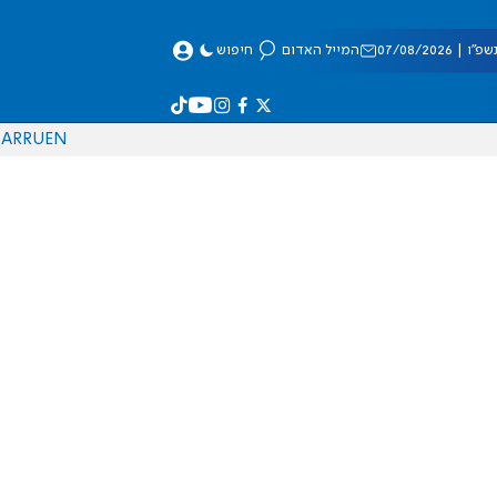
 07/08/2026
המייל האדום
חיפוש
AR
RU
EN