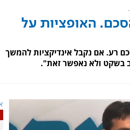
"
סכם. האופציות על
כם רע. אם נקבל אינדיקציות להמשך
ב בשקט ולא נאפשר זאת".
א