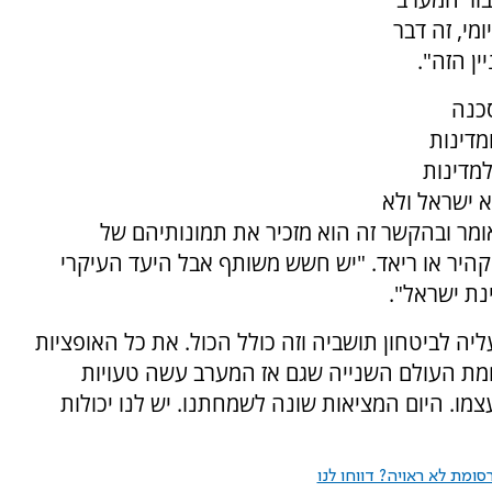
מי, זה דבר
ן הזה".
כנה
מדינות
מדינות
א ישראל ולא
ומר ובהקשר זה הוא מזכיר את תמונותיהם של
קהיר או ריאד. "יש חשש משותף אבל היעד העיקרי
ת ישראל".
ה לביטחון תושביה וזה כולל הכול. את כל האופציות
מת העולם השנייה שגם אז המערב עשה טעויות
צמו. היום המציאות שונה לשמחתנו. יש לנו יכולות
ומת לא ראויה? דווחו לנו