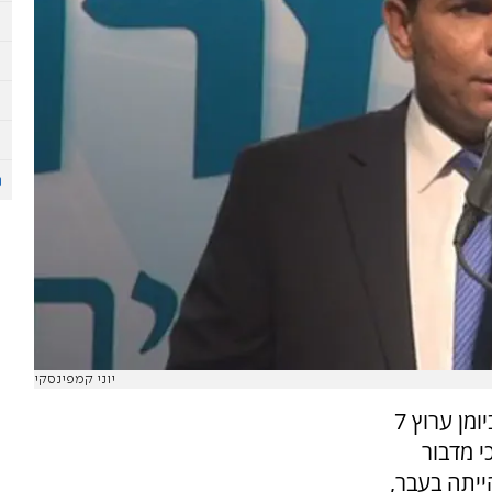
יוני קמפינסקי
מן ערוץ 7
י מדבור
ייתה בעבר,