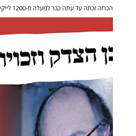
הכרזה זכתה עד עתה כבר למעלה מ-1200 לייקים וכמעט 1,000 שיתופים.