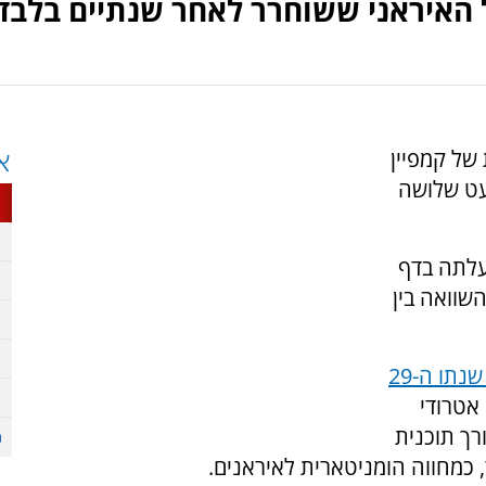
 של קמפיין
א
עט שלושה
 עלתה בדף
שוואה בין
נתו ה-29
אטרודי
רך תוכנית
 כמחווה הומניטארית לאיראנים.