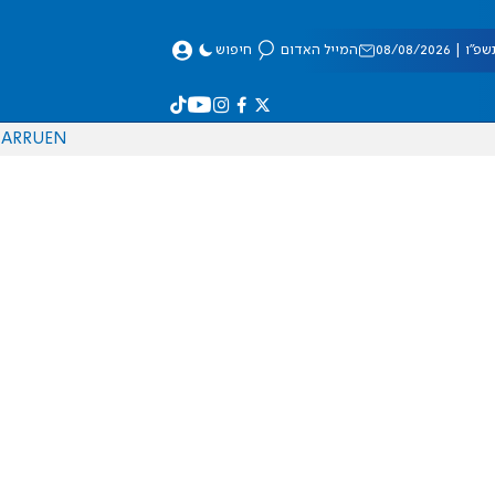
 08/08/2026
המייל האדום
חיפוש
AR
RU
EN