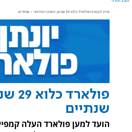
מצב תורני
ערוץ 7
בארץ
פולארד כלוא 29 שנים, הסוכן האיראני - שנתיים
פולאר
שנתיים
הועד למען פולארד העלה קמפיין