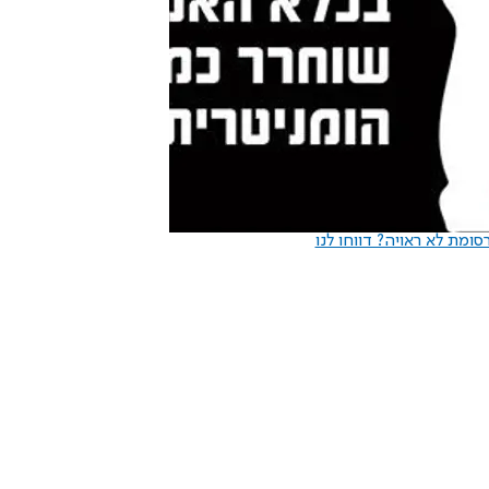
ומת לא ראויה? דווחו לנו