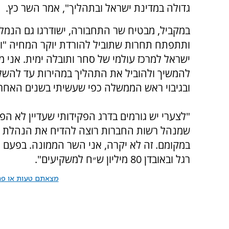
גדולה במדינת ישראל ובתהליך", אמר השר כץ.
במקביל, מבטיח שר התחבורה, ישודרגו גם הנמלי
ותתפתח תחרות שתוביל להורדת יוקר המחיה "ו
ישראל למרכז עולמי של סחר ותובלה ימית. אני מת
להמשיך ולהוביל את התהליך במהירות עד להשל
ובגיבוי ראש הממשלה כפי שעשיתי בשנים האחרו
"לצערי יש גורמים בדרג הפקידותי שעדיין לא הפנ
שמנהל רשות החברות רוצה להדיח את הנהלת נמ
במקומם. זה לא יקרה, אני השר הממונה. בפעם 
רגל ובאובדן 80 מיליון ש״ח למשקיעים".
מצאתם טעות או פרס