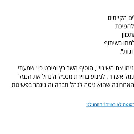
ם הקיימים
להפיכת
כוון
מתו בשיתוף
נות".
ימו את השינוי", הוסיף השר כץ ופירט כי "שמעתי
ל אשדוד, למנוע בחירת מנכ״ל ולנהל את הנמל
האחרונה שהוא ניסה לנהל חברה זה ניגמר בפשיטת
ומת לא ראויה? דווחו לנו