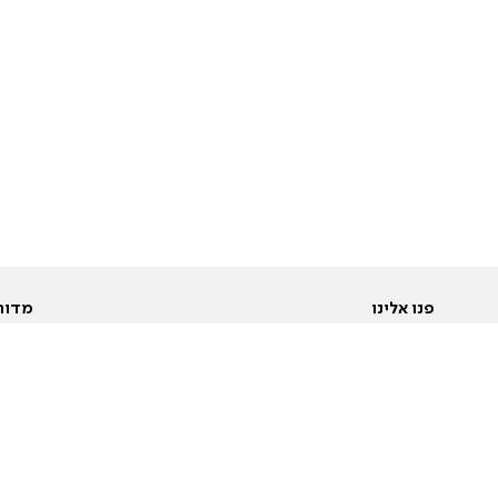
פנו אלינו
מדור
אודות
Pусский
חד
יצירת קשר
عربية
מב
פרסמו אצלנו
בי
תנאי שימוש
פו
מדיניות פרטיות
בא