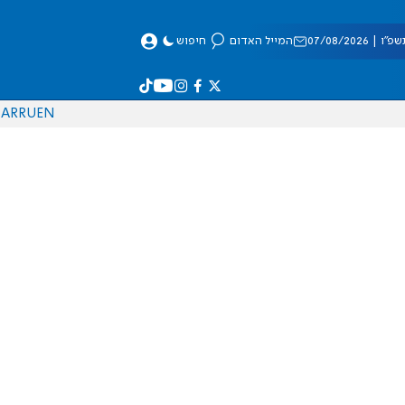
 07/08/2026
המייל האדום
חיפוש
AR
RU
EN