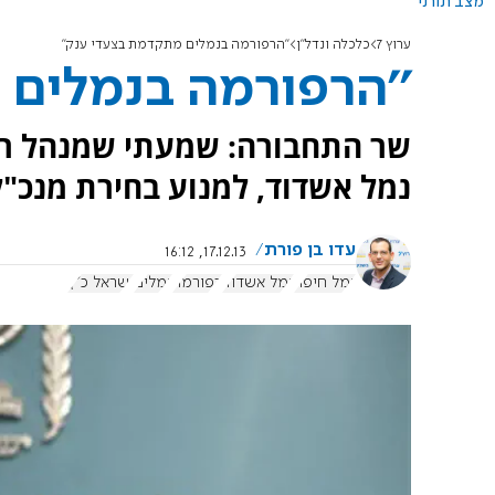
מצב תורני
ערוץ 7
כלכלה ונדל"ן
''הרפורמה בנמלים מתקדמת בצעדי ענק''
''הרפורמה בנמלים 
שר התחבורה: שמעתי שמנהל רש
נמל אשדוד, למנוע בחירת מנכ"ל
עדו בן פורת
17.12.13, 16:12
נמל חיפה
נמל אשדוד
רפורמה
נמלים
ישראל כ"ץ