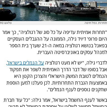
תחרות. נמל חיפה
פלאש 90
"תחרות אמיתית עדיפה על כל סוג של רגולציה", כך אמר
היום פרופ' דיויד גילה, הממונה על ההגבלים העסקיים
בפאנל בנושא רגולציה במאה ה-21 שערך בית הספר
למנהל עסקים באוניברסיטה העברית.
לדברי גילה, "יש לא מעט רגולציה
על הנמלים בישראל,
אבל בסופו של דבר הדרך האמיתית לשפר את תפקוד
הנמלים לטובת המשק הישראלי והצרכן הקטן היא
באמצעות הגברת התחרותיות. לכן פעלנו למען הוספת
שחקנים נוספים לענף הנמלים".
באשר לענף החשמל בישראל, אמר גילה: "כל עוד חברת
החשמל תמשיך לשלוט על אספקת החשמל לא תהיה