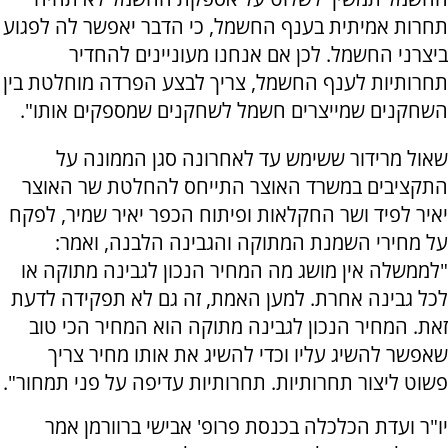
תחרות אמיתית בענף החשמל, כי הדבר יאפשר לה לפגוע
ביצרני החשמל. לכן אם אנחנו מעוניינים להחדיר
תחרותיות לענף החשמל, צריך לבצע הפרדה מוחלטת בין
השחקנים שמייצרים חשמל לשחקנים שמספקים אותו".
שאול מרידור ששימש עד לאחרונה סגן הממונה על
התקציבים במשרד האוצר התייחס להחלטת שר האוצר
יאיר לפיד ושר החקלאות ופיתוח הכפר יאיר שמיר, לפקח
על מחירי השמנת המתוקה והגבינה הלבנה, ואמר:
"לממשלה אין מושג מה המחיר הנכון לגבינה מתוקה או
לכל גבינה אחרת. למען האמת, זה גם לא תפקידה לדעת
זאת. המחיר הנכון לגבינה מתוקה הוא המחיר הכי טוב
שאפשר להשיג עליו וכדי להשיג את אותו מחיר צריך
פשוט ליצור תחרותיות. תחרותיות עדיפה על פני תמחור".
יו"ר ועדת הכלכלה בכנסת פרופ' אבישי ברוורמן אמר