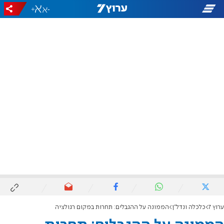
+
-
ערוץ 7
כלכלה ונדל"ן
הממונה על ההגבלים: תחרות במקום רגולציה