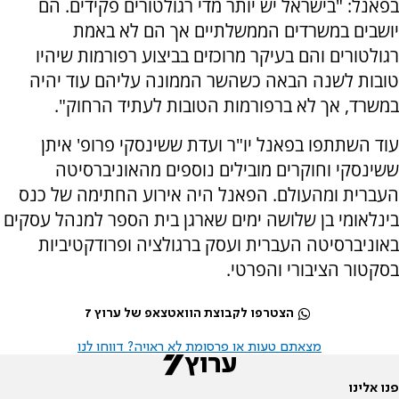
בפאנל: "בישראל יש יותר מדי רגולטורים פקידים. הם
יושבים במשרדים הממשלתיים אך הם לא באמת
רגולטורים והם בעיקר מרוכזים בביצוע רפורמות שיהיו
טובות לשנה הבאה כשהשר הממונה עליהם עוד יהיה
במשרד, אך לא ברפורמות הטובות לעתיד הרחוק".
עוד השתתפו בפאנל יו"ר ועדת ששינסקי פרופ' איתן
ששינסקי וחוקרים מובילים נוספים מהאוניברסיטה
העברית ומהעולם. הפאנל היה אירוע החתימה של כנס
בינלאומי בן שלושה ימים שארגן בית הספר למנהל עסקים
באוניברסיטה העברית ועסק ברגולציה ופרודקטיביות
בסקטור הציבורי והפרטי.
הצטרפו לקבוצת הוואטצאפ של ערוץ 7
מצאתם טעות או פרסומת לא ראויה? דווחו לנו
פנו אלינו