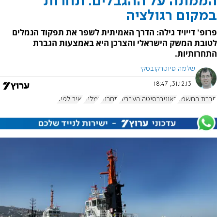
הממונה על ההגבלים: תחרות
במקום רגולציה
פרופ' דייויד גילה: הדרך האמיתית לשפר את תפקוד הנמלים
לטובת המשק הישראלי והצרכן היא באמצעות הגברת
התחרותיות.
שלמה פיוטרקובסקי
31.12.13, 18:47
חברת החשמל
האוניברסיטה העברית
תחרות
נמלים
יאיר לפיד