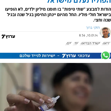
הפוליו נעלם מישראל
הודות למבצע "שתי טיפות" בו חוסנו מיליון ילדים, לא הופיעו
בישראל חולי פוליו. החל מהיום יינתן החיסון בגיל שנה ובגיל
שנה וחצי.
חזקי ברוך
10.01.14, 8:56
בריאות
משרד הבריאות
פוליו
חיסון