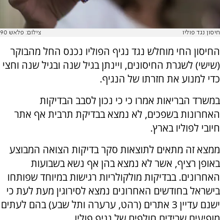
חיסון נגד פוליו
צילום: פלאש 90
החיסון החי מוחלש נגד נגיף הפוליו נכנס החל מהבוקר
(שישי) לשגרת החיסונים, ויינתן בגיל שנה ובגיל שנה וחצי
כדי למנוע את חזרתו של הנגיף.
במשרד הבריאות אמרו כי כי נכון לסבב הבדיקות
האחרונות בשפכים, לא נמצא בבדיקת תרבית אף אתר
חיובי לפוליו בארץ.
ממצא זה מתאים לתוצאות סקר בדיקות הצואה המבוצע
באופן רציף, אשר לא נמצא בהן אף נשא בשבועות
האחרונים. בבדיקות מולקולריות רגישות במיוחד שפותחו
בישראל בחודשים האחרונים נמצא לסירוגין מעת לעת כי
ישנם עדיין 3 אתרים (רהט, ערערה ותל שבע) בהם לעתים
מופיעים שרידים חולפים של נגיף פוליו.