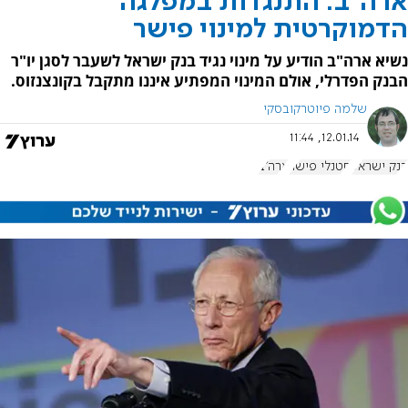
ארה"ב: התנגדות במפלגה
הדמוקרטית למינוי פישר
נשיא ארה"ב הודיע על מינוי נגיד בנק ישראל לשעבר לסגן יו"ר
הבנק הפדרלי, אולם המינוי המפתיע איננו מתקבל בקונצנזוס.
שלמה פיוטרקובסקי
12.01.14, 11:44
בנק ישראל
סטנלי פישר
ארה"ב