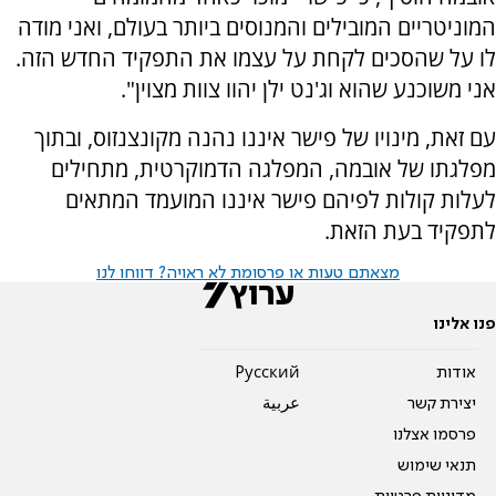
המוניטריים המובילים והמנוסים ביותר בעולם, ואני מודה
לו על שהסכים לקחת על עצמו את התפקיד החדש הזה.
אני משוכנע שהוא וג'נט ילן יהוו צוות מצוין".
עם זאת, מינויו של פישר איננו נהנה מקונצנזוס, ובתוך
מפלגתו של אובמה, המפלגה הדמוקרטית, מתחילים
לעלות קולות לפיהם פישר איננו המועמד המתאים
לתפקיד בעת הזאת.
מצאתם טעות או פרסומת לא ראויה? דווחו לנו
פנו אלינו
אודות
Pусский
יצירת קשר
عربية
פרסמו אצלנו
תנאי שימוש